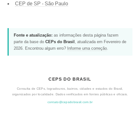
CEP de
SP - São Paulo
Fonte e atualização:
as informações desta página fazem
parte da base do
CEPs do Brasil
, atualizada em Fevereiro de
2026. Encontrou algum erro?
Informe uma correção
.
CEPS DO BRASIL
Consulta de CEPs, logradouros, bairros, cidades e estados do Brasil,
organizados por localidade. Dados verificados em fontes públicas e oficiais.
contato@cepsdobrasil.com.br