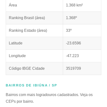
Área
1.368 km²
Ranking Brasil (área)
1.368º
Ranking Estado (área)
33º
Latitude
-23.6596
Longitude
-47.223
Código IBGE Cidade
3519709
BAIRROS DE IBIÚNA / SP
Bairros com mais logradouros cadastrados. Veja os
CEPs por bairro.