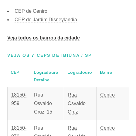
CEP de Centro
CEP de Jardim Disneylandia
Veja todos os bairros da cidade
VEJA OS 7 CEPS DE IBIÚNA / SP
CEP
Logradouro
Logradouro
Bairro
Detalhe
18150-
Rua
Rua
Centro
959
Osvaldo
Osvaldo
Cruz, 15
Cruz
18150-
Rua
Rua
Centro