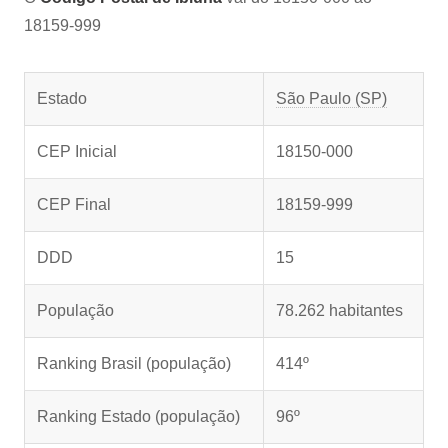
18159-999
Estado
São Paulo (SP)
CEP Inicial
18150-000
CEP Final
18159-999
DDD
15
População
78.262 habitantes
Ranking Brasil (população)
414º
Ranking Estado (população)
96º