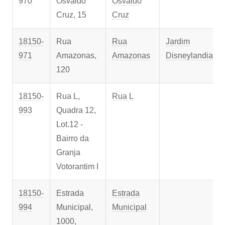
970
Osvaldo
Osvaldo
Cruz, 15
Cruz
18150-
Rua
Rua
Jardim
971
Amazonas,
Amazonas
Disneylandia
120
18150-
Rua L,
Rua L
993
Quadra 12,
Lot.12 -
Bairro da
Granja
Votorantim I
18150-
Estrada
Estrada
994
Municipal,
Municipal
1000,