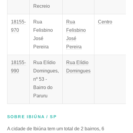
Recreio
18155-
Rua
Rua
Centro
970
Felisbino
Felisbino
José
José
Pereira
Pereira
18155-
Rua Elídio
Rua Elídio
990
Domingues,
Domingues
nº 53 -
Bairro do
Paruru
SOBRE IBIÚNA / SP
A cidade de Ibiúna tem um total de 2 bairros, 6