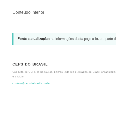
Conteúdo Inferior
Fonte e atualização:
as informações desta página fazem parte 
CEPS DO BRASIL
Consulta de CEPs, logradouros, bairros, cidades e estados do Brasil, organizados
e oficiais.
contato@cepsdobrasil.com.br