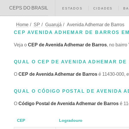
CEPS DO BRASIL
ESTADOS
CIDADES
BA
Home
/
SP
/
Guarujá
/
Avenida Adhemar de Barros
CEP AVENIDA ADHEMAR DE BARROS EM
Veja o
CEP de Avenida Adhemar de Barros
, no bairr
QUAL O CEP DE AVENIDA ADHEMAR DE 
O
CEP de Avenida Adhemar de Barros
é 11430-000, e
QUAL O CÓDIGO POSTAL DE AVENIDA 
O
Código Postal de Avenida Adhemar de Barros
é 11
CEP
Logradouro