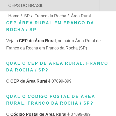
CEPS DO BRASIL
Home
/
SP
/
Franco da Rocha
/
Área Rural
CEP ÁREA RURAL EM FRANCO DA
ROCHA / SP
Veja o
CEP de Área Rural
, no bairro Área Rural de
Franco da Rocha em Franco da Rocha (SP)
QUAL O CEP DE ÁREA RURAL, FRANCO
DA ROCHA / SP?
O
CEP de Área Rural
é 07899-899
QUAL O CÓDIGO POSTAL DE ÁREA
RURAL, FRANCO DA ROCHA / SP?
O
Código Postal de Área Rural
é 07899-899