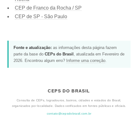
CEP de Franco da Rocha / SP
CEP de SP - São Paulo
Fonte e atualização:
as informações desta página fazem
parte da base do
CEPs do Brasil
, atualizada em Fevereiro de
2026. Encontrou algum erro?
Informe uma correção
.
CEPS DO BRASIL
Consulta de CEPs, logradouros, bairros, cidades e estados do Brasil,
organizados por localidade. Dados verificados em fontes públicas e oficiais.
contato@cepsdobrasil.com.br