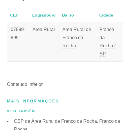
CEP
Logradouro
Bairro
Cidade
07899-
Área Rural
Área Rural de
Franco
899
Franco da
da
Rocha
Rocha /
SP
Conteúdo Inferior
MAIS INFORMAÇÕES
VEJA TAMBÉM
CEP de Área Rural de Franco da Rocha, Franco da
Rocha