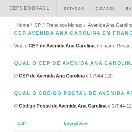
CEPS DO BRASIL
ESTADOS
CIDADES
BA
Home
/
SP
/
Francisco Morato
/
Avenida Ana Carolin
CEP AVENIDA ANA CAROLINA EM FRANC
Veja o
CEP de Avenida Ana Carolina
, no bairro Recan
QUAL O CEP DE AVENIDA ANA CAROLIN
O
CEP de Avenida Ana Carolina
é 07944-120
QUAL O CÓDIGO POSTAL DE AVENIDA A
O
Código Postal de Avenida Ana Carolina
é 07944-12
CEP
Logradouro