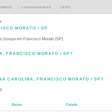
IRROS
LOGRADOUROS
CEPS
a
ISCO MORATO / SP
to Soraya em Francisco Morato (SP)
A, FRANCISCO MORATO / SP?
NA CAROLINA, FRANCISCO MORATO / SP?
0
Bairro
Cidade