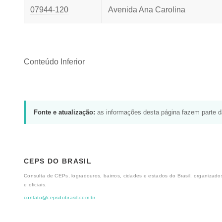
07944-120
Avenida Ana Carolina
Conteúdo Inferior
Fonte e atualização:
as informações desta página fazem parte 
CEPS DO BRASIL
Consulta de CEPs, logradouros, bairros, cidades e estados do Brasil, organizados
e oficiais.
contato@cepsdobrasil.com.br