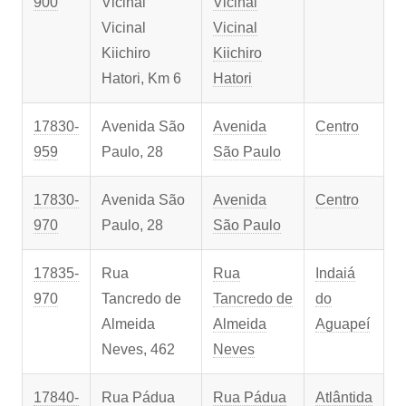
900
Vicinal
Vicinal
Vicinal
Vicinal
Kiichiro
Kiichiro
Hatori, Km 6
Hatori
17830-
Avenida São
Avenida
Centro
959
Paulo, 28
São Paulo
17830-
Avenida São
Avenida
Centro
970
Paulo, 28
São Paulo
17835-
Rua
Rua
Indaiá
970
Tancredo de
Tancredo de
do
Almeida
Almeida
Aguapeí
Neves, 462
Neves
17840-
Rua Pádua
Rua Pádua
Atlântida