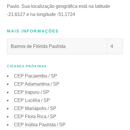
Paulo. Sua localização geográfica está na latitude
-21.6127 e na longitude -51.1724
MAIS INFORMAÇÕES
Bairros de Flórida Paulista
4
CIDADES PRÓXIMAS
CEP
Pacaembu / SP
CEP
Adamantina / SP
CEP
Irapuru / SP
CEP
Lucélia / SP
CEP
Mariápolis / SP
CEP
Flora Rica / SP
CEP
Inúbia Paulista / SP