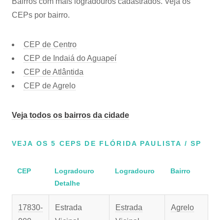
Bairros com mais logradouros cadastrados. Veja os
CEPs por bairro.
CEP de Centro
CEP de Indaiá do Aguapeí
CEP de Atlântida
CEP de Agrelo
Veja todos os bairros da cidade
VEJA OS 5 CEPS DE FLÓRIDA PAULISTA / SP
CEP
Logradouro
Logradouro
Bairro
Detalhe
17830-
Estrada
Estrada
Agrelo