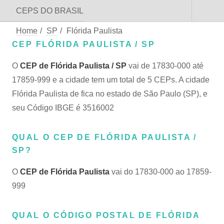
CEPS DO BRASIL
Home
/
SP
/
Flórida Paulista
CEP FLÓRIDA PAULISTA / SP
O
CEP de Flórida Paulista / SP
vai de 17830-000 até
17859-999 e a cidade tem um total de 5 CEPs. A cidade
Flórida Paulista de fica no estado de São Paulo (SP), e
seu Código IBGE é 3516002
QUAL O CEP DE FLÓRIDA PAULISTA /
SP?
O
CEP de Flórida Paulista
vai do 17830-000 ao 17859-
999
QUAL O CÓDIGO POSTAL DE FLÓRIDA