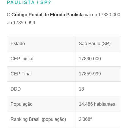
PAULISTA / SP?
O
Código Postal de Flórida Paulista
vai do 17830-000
ao 17859-999
Estado
São Paulo (SP)
CEP Inicial
17830-000
CEP Final
17859-999
DDD
18
População
14.486 habitantes
Ranking Brasil (população)
2.368º