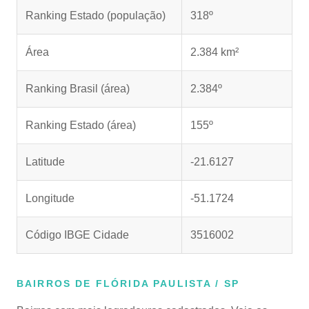
Ranking Estado (população)
318º
Área
2.384 km²
Ranking Brasil (área)
2.384º
Ranking Estado (área)
155º
Latitude
-21.6127
Longitude
-51.1724
Código IBGE Cidade
3516002
BAIRROS DE FLÓRIDA PAULISTA / SP