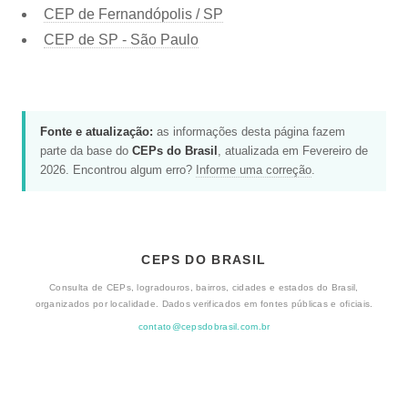
CEP de Fernandópolis / SP
CEP de SP - São Paulo
Fonte e atualização:
as informações desta página fazem
parte da base do
CEPs do Brasil
, atualizada em Fevereiro de
2026. Encontrou algum erro?
Informe uma correção
.
CEPS DO BRASIL
Consulta de CEPs, logradouros, bairros, cidades e estados do Brasil,
organizados por localidade. Dados verificados em fontes públicas e oficiais.
contato@cepsdobrasil.com.br