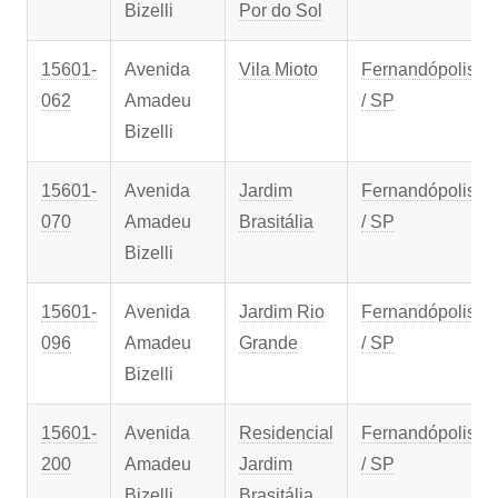
Bizelli
Por do Sol
15601-
Avenida
Vila Mioto
Fernandópolis
062
Amadeu
/ SP
Bizelli
15601-
Avenida
Jardim
Fernandópolis
070
Amadeu
Brasitália
/ SP
Bizelli
15601-
Avenida
Jardim Rio
Fernandópolis
096
Amadeu
Grande
/ SP
Bizelli
15601-
Avenida
Residencial
Fernandópolis
200
Amadeu
Jardim
/ SP
Bizelli
Brasitália