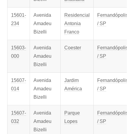
15601-
Avenida
Residencial
Fernandópolis
234
Amadeu
Antonia
/ SP
Bizelli
Franco
15603-
Avenida
Coester
Fernandópolis
000
Amadeu
/ SP
Bizelli
15607-
Avenida
Jardim
Fernandópolis
014
Amadeu
América
/ SP
Bizelli
15607-
Avenida
Parque
Fernandópolis
032
Amadeu
Lopes
/ SP
Bizelli