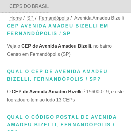
CEPS DO BRASIL
Home
/
SP
/
Fernandópolis
/
Avenida Amadeu Bizelli
CEP AVENIDA AMADEU BIZELLI EM
FERNANDÓPOLIS / SP
Veja o
CEP de Avenida Amadeu Bizelli
, no bairro
Centro em Fernandópolis (SP)
QUAL O CEP DE AVENIDA AMADEU
BIZELLI, FERNANDÓPOLIS / SP?
O
CEP de Avenida Amadeu Bizelli
é 15600-019, e este
logradouro tem ao todo 13 CEPs
QUAL O CÓDIGO POSTAL DE AVENIDA
AMADEU BIZELLI, FERNANDÓPOLIS /