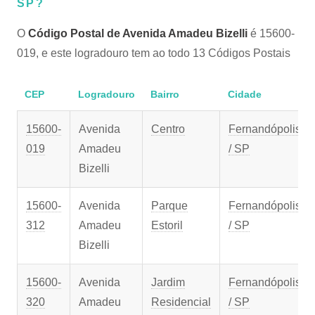
SP?
O
Código Postal de Avenida Amadeu Bizelli
é 15600-
019, e este logradouro tem ao todo 13 Códigos Postais
CEP
Logradouro
Bairro
Cidade
15600-
Avenida
Centro
Fernandópolis
019
Amadeu
/ SP
Bizelli
15600-
Avenida
Parque
Fernandópolis
312
Amadeu
Estoril
/ SP
Bizelli
15600-
Avenida
Jardim
Fernandópolis
320
Amadeu
Residencial
/ SP