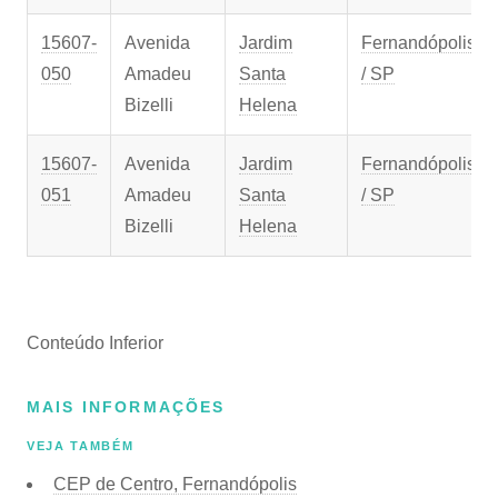
15607-
Avenida
Jardim
Fernandópolis
050
Amadeu
Santa
/ SP
Bizelli
Helena
15607-
Avenida
Jardim
Fernandópolis
051
Amadeu
Santa
/ SP
Bizelli
Helena
Conteúdo Inferior
MAIS INFORMAÇÕES
VEJA TAMBÉM
CEP de Centro, Fernandópolis