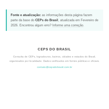
Fonte e atualização:
as informações desta página fazem
parte da base do
CEPs do Brasil
, atualizada em Fevereiro de
2026. Encontrou algum erro?
Informe uma correção
.
CEPS DO BRASIL
Consulta de CEPs, logradouros, bairros, cidades e estados do Brasil,
organizados por localidade. Dados verificados em fontes públicas e oficiais.
contato@cepsdobrasil.com.br