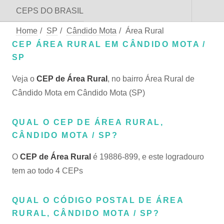
CEPS DO BRASIL
Home
/
SP
/
Cândido Mota
/
Área Rural
CEP ÁREA RURAL EM CÂNDIDO MOTA /
SP
Veja o
CEP de Área Rural
, no bairro Área Rural de
Cândido Mota em Cândido Mota (SP)
QUAL O CEP DE ÁREA RURAL,
CÂNDIDO MOTA / SP?
O
CEP de Área Rural
é 19886-899, e este logradouro
tem ao todo 4 CEPs
QUAL O CÓDIGO POSTAL DE ÁREA
RURAL, CÂNDIDO MOTA / SP?