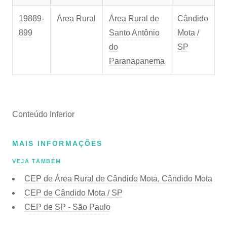
19889-
Área Rural
Área Rural de
Cândido
899
Santo Antônio
Mota /
do
SP
Paranapanema
Conteúdo Inferior
MAIS INFORMAÇÕES
VEJA TAMBÉM
CEP de Área Rural de Cândido Mota, Cândido Mota
CEP de Cândido Mota / SP
CEP de SP - São Paulo