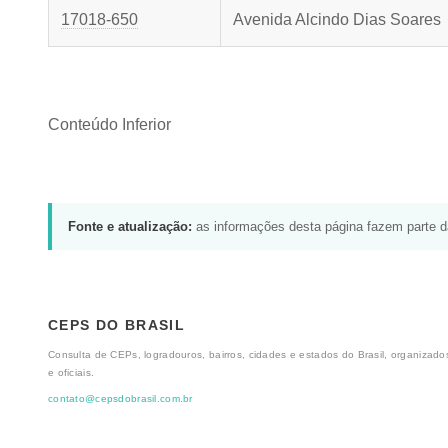
17018-650
Avenida Alcindo Dias Soares
Conteúdo Inferior
Fonte e atualização:
as informações desta página fazem parte 
CEPS DO BRASIL
Consulta de CEPs, logradouros, bairros, cidades e estados do Brasil, organizados
e oficiais.
contato@cepsdobrasil.com.br