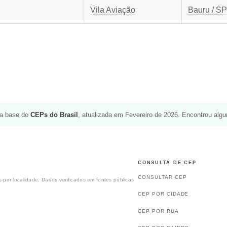
Vila Aviação
Bauru / SP
da base do
CEPs do Brasil
, atualizada em Fevereiro de 2026. Encontrou alg
CONSULTA DE CEP
CONSULTAR CEP
 por localidade. Dados verificados em fontes públicas
CEP POR CIDADE
CEP POR RUA