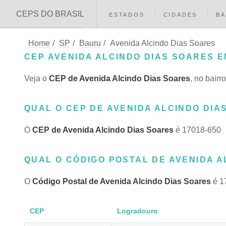
CEPS DO BRASIL
ESTADOS
CIDADES
BA
Home
/
SP
/
Bauru
/
Avenida Alcindo Dias Soares
CEP AVENIDA ALCINDO DIAS SOARES E
Veja o
CEP de Avenida Alcindo Dias Soares
, no bair
QUAL O CEP DE AVENIDA ALCINDO DIA
O
CEP de Avenida Alcindo Dias Soares
é 17018-650
QUAL O CÓDIGO POSTAL DE AVENIDA A
O
Código Postal de Avenida Alcindo Dias Soares
é 1
CEP
Logradouro