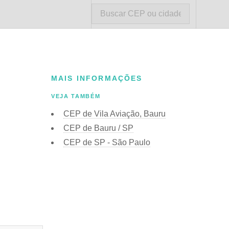
MAIS INFORMAÇÕES
VEJA TAMBÉM
CEP de Vila Aviação, Bauru
CEP de Bauru / SP
CEP de SP - São Paulo