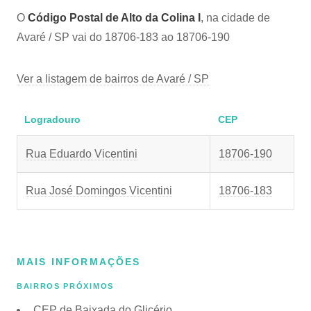
O
Código Postal de Alto da Colina I
, na cidade de
Avaré / SP vai do 18706-183 ao 18706-190
Ver a listagem de bairros de Avaré / SP
Logradouro
CEP
Rua Eduardo Vicentini
18706-190
Rua José Domingos Vicentini
18706-183
MAIS INFORMAÇÕES
BAIRROS PRÓXIMOS
CEP de Baixada do Glicério