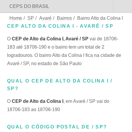
CEPS DO BRASIL
Home
/
SP
/
Avaré
/
Bairros
/
Bairro Alto da Colina I
CEP ALTO DA COLINA I - AVARÉ / SP
O
CEP de Alto da Colina I, Avaré / SP
vai de 18706-
183 até 18706-190 e o bairro tem um total de 2
logradouros. O bairro Alto da Colina I fica na cidade de
Avaré / SP, no estado de São Paulo
QUAL O CEP DE ALTO DA COLINA I /
SP?
O
CEP de Alto da Colina I
, em Avaré / SP vai do
18706-183 ao 18706-190
QUAL O CÓDIGO POSTAL DE / SP?