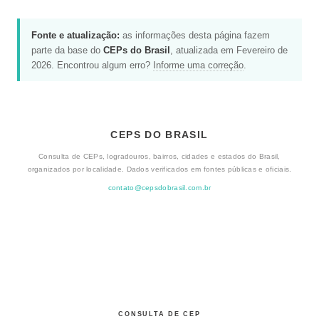
Fonte e atualização:
as informações desta página fazem
parte da base do
CEPs do Brasil
, atualizada em Fevereiro de
2026. Encontrou algum erro?
Informe uma correção
.
CEPS DO BRASIL
Consulta de CEPs, logradouros, bairros, cidades e estados do Brasil,
organizados por localidade. Dados verificados em fontes públicas e oficiais.
contato@cepsdobrasil.com.br
CONSULTA DE CEP