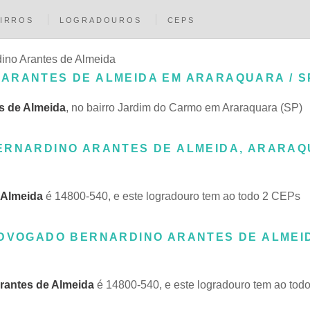
IRROS
LOGRADOUROS
CEPS
ino Arantes de Almeida
ARANTES DE ALMEIDA EM ARARAQUARA / S
s de Almeida
, no bairro Jardim do Carmo em Araraquara (SP)
ERNARDINO ARANTES DE ALMEIDA, ARARAQ
 Almeida
é 14800-540, e este logradouro tem ao todo 2 CEPs
ADVOGADO BERNARDINO ARANTES DE ALMEI
rantes de Almeida
é 14800-540, e este logradouro tem ao tod