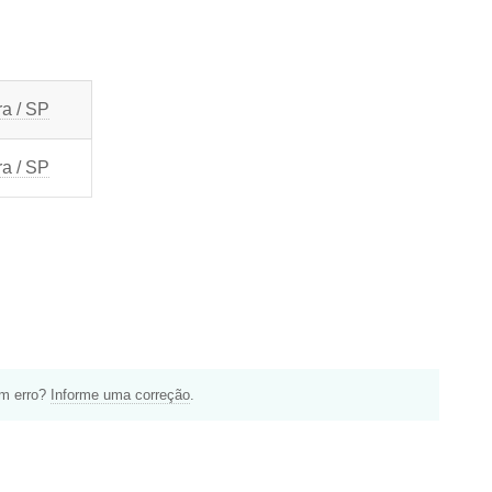
a / SP
a / SP
um erro?
Informe uma correção
.