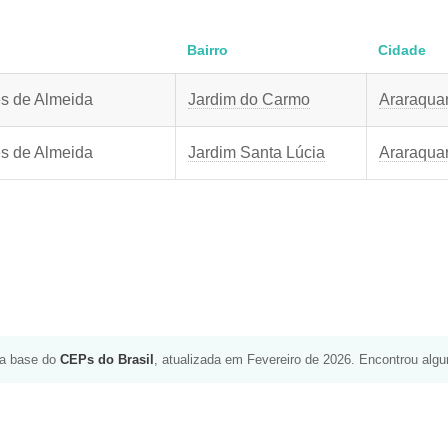
Bairro
Cidade
s de Almeida
Jardim do Carmo
Araraquar
s de Almeida
Jardim Santa Lúcia
Araraquar
da base do
CEPs do Brasil
, atualizada em Fevereiro de 2026. Encontrou alg