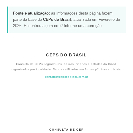
Fonte e atualização:
as informações desta página fazem
parte da base do
CEPs do Brasil
, atualizada em Fevereiro de
2026. Encontrou algum erro?
Informe uma correção
.
CEPS DO BRASIL
Consulta de CEPs, logradouros, bairros, cidades e estados do Brasil,
organizados por localidade. Dados verificados em fontes públicas e oficiais.
contato@cepsdobrasil.com.br
CONSULTA DE CEP