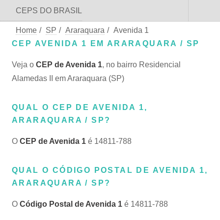
CEPS DO BRASIL
Home
/
SP
/
Araraquara
/
Avenida 1
CEP AVENIDA 1 EM ARARAQUARA / SP
Veja o
CEP de Avenida 1
, no bairro Residencial
Alamedas II em Araraquara (SP)
QUAL O CEP DE AVENIDA 1,
ARARAQUARA / SP?
O
CEP de Avenida 1
é 14811-788
QUAL O CÓDIGO POSTAL DE AVENIDA 1,
ARARAQUARA / SP?
O
Código Postal de Avenida 1
é 14811-788