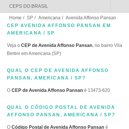
CEPS DO BRASIL
Home
/
SP
/
Americana
/
Avenida Affonso Pansan
CEP AVENIDA AFFONSO PANSAN EM
AMERICANA / SP
Veja o
CEP de Avenida Affonso Pansan
, no bairro Vila
Bertini em Americana (SP)
QUAL O CEP DE AVENIDA AFFONSO
PANSAN, AMERICANA / SP?
O
CEP de Avenida Affonso Pansan
é 13473-620
QUAL O CÓDIGO POSTAL DE AVENIDA
AFFONSO PANSAN, AMERICANA / SP?
O
Código Postal de Avenida Affonso Pansan
é