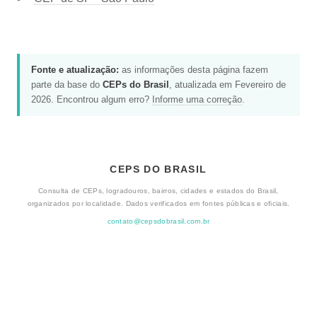
Fonte e atualização:
as informações desta página fazem
parte da base do
CEPs do Brasil
, atualizada em Fevereiro de
2026. Encontrou algum erro?
Informe uma correção
.
CEPS DO BRASIL
Consulta de CEPs, logradouros, bairros, cidades e estados do Brasil,
organizados por localidade. Dados verificados em fontes públicas e oficiais.
contato@cepsdobrasil.com.br