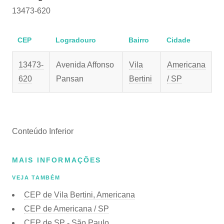
13473-620
CEP
Logradouro
Bairro
Cidade
13473-
Avenida Affonso
Vila
Americana
620
Pansan
Bertini
/ SP
Conteúdo Inferior
MAIS INFORMAÇÕES
VEJA TAMBÉM
CEP de Vila Bertini, Americana
CEP de Americana / SP
CEP de SP - São Paulo