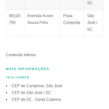
SC
88103-
Avenida Acioni
Praia
São
790
Souza Filho
Comprida
José /
SC
Conteúdo Inferior
MAIS INFORMAÇÕES
VEJA TAMBÉM
CEP de Campinas, São José
CEP de São José / SC
CEP de SC - Santa Catarina