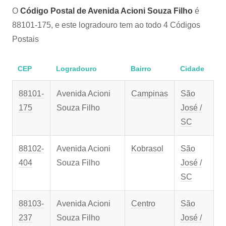
O
Código Postal de Avenida Acioni Souza Filho
é
88101-175, e este logradouro tem ao todo 4 Códigos
Postais
CEP
Logradouro
Bairro
Cidade
88101-
Avenida Acioni
Campinas
São
175
Souza Filho
José /
SC
88102-
Avenida Acioni
Kobrasol
São
404
Souza Filho
José /
SC
88103-
Avenida Acioni
Centro
São
237
Souza Filho
José /