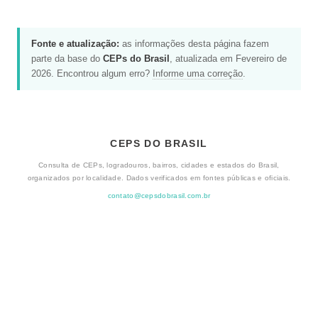
Fonte e atualização:
as informações desta página fazem
parte da base do
CEPs do Brasil
, atualizada em Fevereiro de
2026. Encontrou algum erro?
Informe uma correção
.
CEPS DO BRASIL
Consulta de CEPs, logradouros, bairros, cidades e estados do Brasil,
organizados por localidade. Dados verificados em fontes públicas e oficiais.
contato@cepsdobrasil.com.br