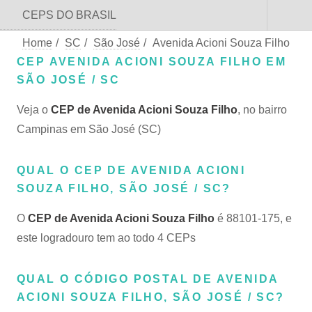
CEPS DO BRASIL
Home
/
SC
/
São José
/
Avenida Acioni Souza Filho
CEP AVENIDA ACIONI SOUZA FILHO EM
SÃO JOSÉ / SC
Veja o
CEP de Avenida Acioni Souza Filho
, no bairro
Campinas em São José (SC)
QUAL O CEP DE AVENIDA ACIONI
SOUZA FILHO, SÃO JOSÉ / SC?
O
CEP de Avenida Acioni Souza Filho
é 88101-175, e
este logradouro tem ao todo 4 CEPs
QUAL O CÓDIGO POSTAL DE AVENIDA
ACIONI SOUZA FILHO, SÃO JOSÉ / SC?