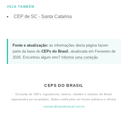
VEJA TAMBÉM
CEP de
SC - Santa Catarina
Fonte e atualização:
as informações desta página fazem
parte da base do
CEPs do Brasil
, atualizada em Fevereiro de
2026. Encontrou algum erro?
Informe uma correção
.
CEPS DO BRASIL
Consulta de CEPs, logradouros, bairros, cidades e estados do Brasil,
organizados por localidade. Dados verificados em fontes públicas e oficiais.
contato@cepsdobrasil.com.br