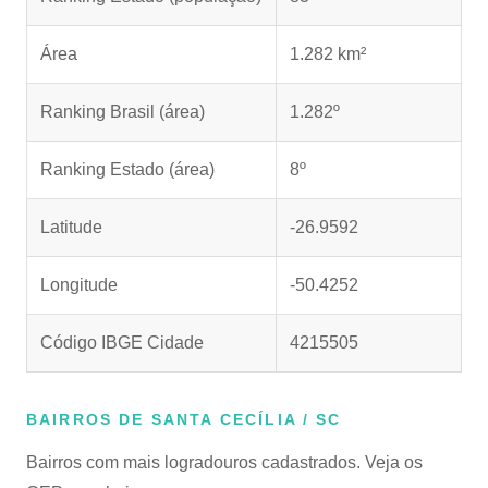
Área
1.282 km²
Ranking Brasil (área)
1.282º
Ranking Estado (área)
8º
Latitude
-26.9592
Longitude
-50.4252
Código IBGE Cidade
4215505
BAIRROS DE SANTA CECÍLIA / SC
Bairros com mais logradouros cadastrados. Veja os