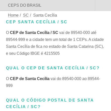
CEPS DO BRASIL
Home
/
SC
/
Santa Cecília
CEP SANTA CECÍLIA / SC
O
CEP de Santa Cecília / SC
vai de 89540-000 até
89544-999 e a cidade tem um total de 1 CEPs. A cidade
Santa Cecília de fica no estado de Santa Catarina (SC),
e seu Código IBGE é 4215505
QUAL O CEP DE SANTA CECÍLIA / SC?
O
CEP de Santa Cecília
vai do 89540-000 ao 89544-
999
QUAL O CÓDIGO POSTAL DE SANTA
CECÍLIA / SC?