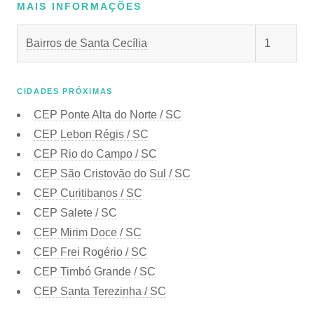
MAIS INFORMAÇÕES
Bairros de Santa Cecília
1
CIDADES PRÓXIMAS
CEP
Ponte Alta do Norte / SC
CEP
Lebon Régis / SC
CEP
Rio do Campo / SC
CEP
São Cristovão do Sul / SC
CEP
Curitibanos / SC
CEP
Salete / SC
CEP
Mirim Doce / SC
CEP
Frei Rogério / SC
CEP
Timbó Grande / SC
CEP
Santa Terezinha / SC