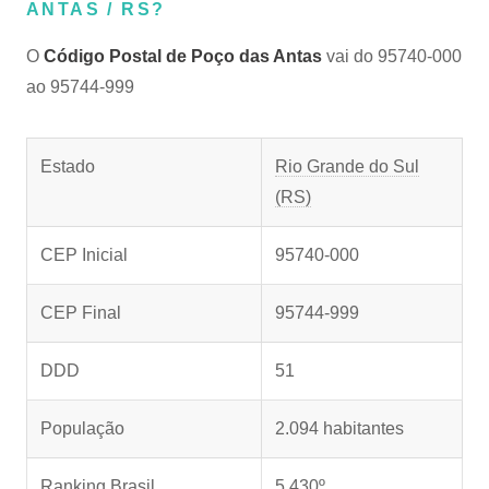
ANTAS / RS?
O
Código Postal de Poço das Antas
vai do 95740-000
ao 95744-999
Estado
Rio Grande do Sul
(RS)
CEP Inicial
95740-000
CEP Final
95744-999
DDD
51
População
2.094 habitantes
Ranking Brasil
5.430º