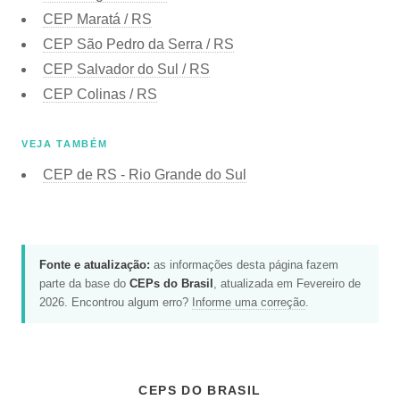
CEP
Maratá / RS
CEP
São Pedro da Serra / RS
CEP
Salvador do Sul / RS
CEP
Colinas / RS
VEJA TAMBÉM
CEP de
RS - Rio Grande do Sul
Fonte e atualização:
as informações desta página fazem
parte da base do
CEPs do Brasil
, atualizada em Fevereiro de
2026. Encontrou algum erro?
Informe uma correção
.
CEPS DO BRASIL