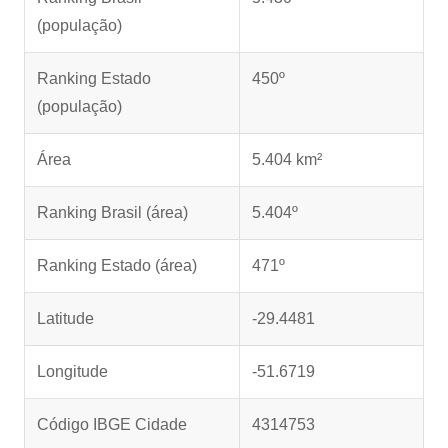
(população)
Ranking Estado
450º
(população)
Área
5.404 km²
Ranking Brasil (área)
5.404º
Ranking Estado (área)
471º
Latitude
-29.4481
Longitude
-51.6719
Código IBGE Cidade
4314753