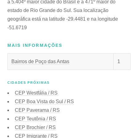
a 5.404º maior cidade do Brasil e a 471º maior do
estado de Rio Grande do Sul. Sua localização
geográfica está na latitude -29.4481 e na longitude
-51.6719
MAIS INFORMAÇÕES
Bairros de Poço das Antas
1
CIDADES PRÓXIMAS
CEP
Westfália / RS
CEP
Boa Vista do Sul / RS
CEP
Paverama / RS
CEP
Teutônia / RS
CEP
Brochier / RS
CEP
Imigrante / RS