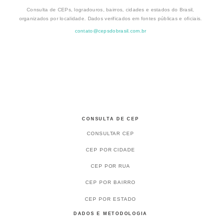
Consulta de CEPs, logradouros, bairros, cidades e estados do Brasil,
organizados por localidade. Dados verificados em fontes públicas e oficiais.
contato@cepsdobrasil.com.br
CONSULTA DE CEP
CONSULTAR CEP
CEP POR CIDADE
CEP POR RUA
CEP POR BAIRRO
CEP POR ESTADO
DADOS E METODOLOGIA