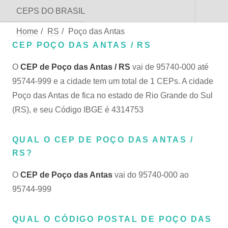
CEPS DO BRASIL
Home
/
RS
/
Poço das Antas
CEP POÇO DAS ANTAS / RS
O
CEP de Poço das Antas / RS
vai de 95740-000 até
95744-999 e a cidade tem um total de 1 CEPs. A cidade
Poço das Antas de fica no estado de Rio Grande do Sul
(RS), e seu Código IBGE é 4314753
QUAL O CEP DE POÇO DAS ANTAS /
RS?
O
CEP de Poço das Antas
vai do 95740-000 ao
95744-999
QUAL O CÓDIGO POSTAL DE POÇO DAS