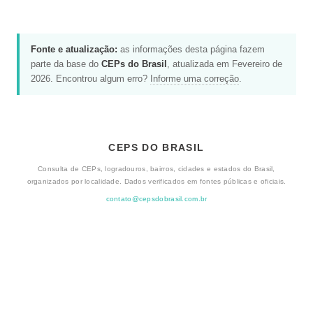
Fonte e atualização:
as informações desta página fazem
parte da base do
CEPs do Brasil
, atualizada em Fevereiro de
2026. Encontrou algum erro?
Informe uma correção
.
CEPS DO BRASIL
Consulta de CEPs, logradouros, bairros, cidades e estados do Brasil,
organizados por localidade. Dados verificados em fontes públicas e oficiais.
contato@cepsdobrasil.com.br