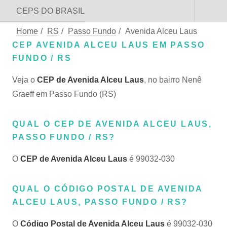
CEPS DO BRASIL
Home
/
RS
/
Passo Fundo
/
Avenida Alceu Laus
CEP AVENIDA ALCEU LAUS EM PASSO
FUNDO / RS
Veja o
CEP de Avenida Alceu Laus
, no bairro Nenê
Graeff em Passo Fundo (RS)
QUAL O CEP DE AVENIDA ALCEU LAUS,
PASSO FUNDO / RS?
O
CEP de Avenida Alceu Laus
é 99032-030
QUAL O CÓDIGO POSTAL DE AVENIDA
ALCEU LAUS, PASSO FUNDO / RS?
O
Código Postal de Avenida Alceu Laus
é 99032-030