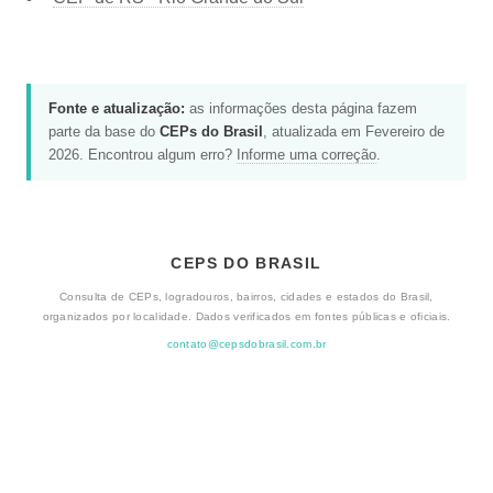
Fonte e atualização:
as informações desta página fazem
parte da base do
CEPs do Brasil
, atualizada em Fevereiro de
2026. Encontrou algum erro?
Informe uma correção
.
CEPS DO BRASIL
Consulta de CEPs, logradouros, bairros, cidades e estados do Brasil,
organizados por localidade. Dados verificados em fontes públicas e oficiais.
contato@cepsdobrasil.com.br