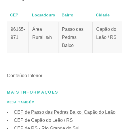
CEP
Logradouro
Bairro
Cidade
96165-
Área
Passo das
Capão do
971
Rural, s/n
Pedras
Leão / RS
Baixo
Conteúdo Inferior
MAIS INFORMAÇÕES
VEJA TAMBÉM
CEP de Passo das Pedras Baixo, Capão do Leão
CEP de Capão do Leão / RS
CEP de RS - Rio Grande do Sul