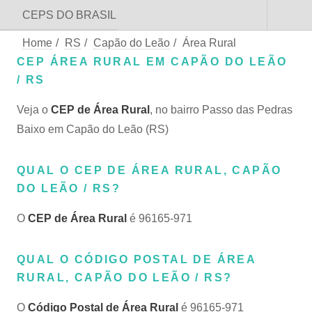
CEPS DO BRASIL
Home
/
RS
/
Capão do Leão
/
Área Rural
CEP ÁREA RURAL EM CAPÃO DO LEÃO
/ RS
Veja o
CEP de Área Rural
, no bairro Passo das Pedras
Baixo em Capão do Leão (RS)
QUAL O CEP DE ÁREA RURAL, CAPÃO
DO LEÃO / RS?
O
CEP de Área Rural
é 96165-971
QUAL O CÓDIGO POSTAL DE ÁREA
RURAL, CAPÃO DO LEÃO / RS?
O
Código Postal de Área Rural
é 96165-971