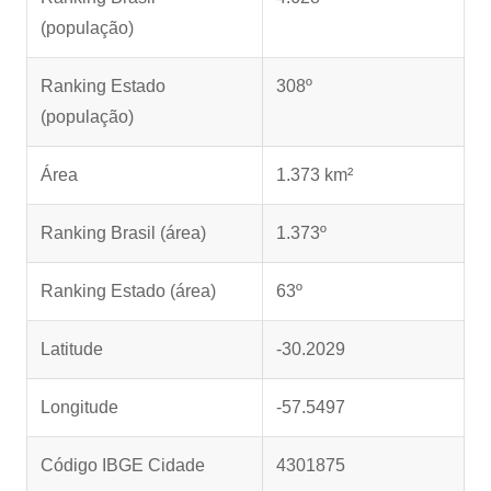
(população)
Ranking Estado
308º
(população)
Área
1.373 km²
Ranking Brasil (área)
1.373º
Ranking Estado (área)
63º
Latitude
-30.2029
Longitude
-57.5497
Código IBGE Cidade
4301875