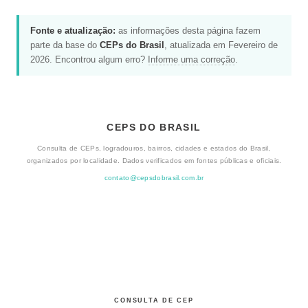
Fonte e atualização:
as informações desta página fazem
parte da base do
CEPs do Brasil
, atualizada em Fevereiro de
2026. Encontrou algum erro?
Informe uma correção
.
CEPS DO BRASIL
Consulta de CEPs, logradouros, bairros, cidades e estados do Brasil,
organizados por localidade. Dados verificados em fontes públicas e oficiais.
contato@cepsdobrasil.com.br
CONSULTA DE CEP