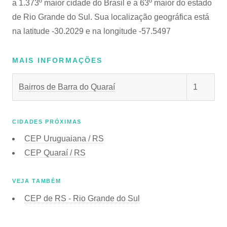
a 1.373º maior cidade do Brasil e a 63º maior do estado
de Rio Grande do Sul. Sua localização geográfica está
na latitude -30.2029 e na longitude -57.5497
MAIS INFORMAÇÕES
Bairros de Barra do Quaraí
1
CIDADES PRÓXIMAS
CEP
Uruguaiana / RS
CEP
Quaraí / RS
VEJA TAMBÉM
CEP de
RS - Rio Grande do Sul