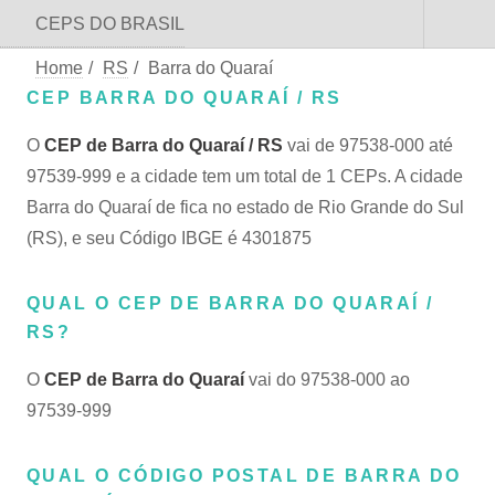
CEPS DO BRASIL
Home
/
RS
/
Barra do Quaraí
CEP BARRA DO QUARAÍ / RS
O
CEP de Barra do Quaraí / RS
vai de 97538-000 até
97539-999 e a cidade tem um total de 1 CEPs. A cidade
Barra do Quaraí de fica no estado de Rio Grande do Sul
(RS), e seu Código IBGE é 4301875
QUAL O CEP DE BARRA DO QUARAÍ /
RS?
O
CEP de Barra do Quaraí
vai do 97538-000 ao
97539-999
QUAL O CÓDIGO POSTAL DE BARRA DO