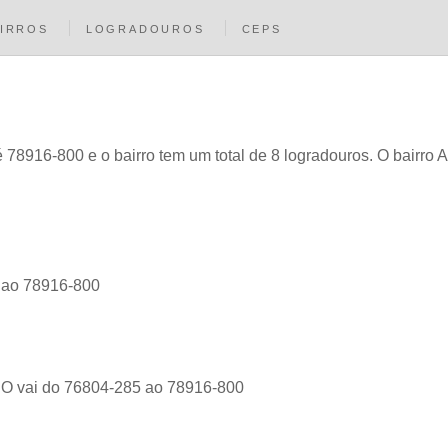
IRROS
LOGRADOUROS
CEPS
78916-800 e o bairro tem um total de 8 logradouros. O bairro Ar
5 ao 78916-800
 RO vai do 76804-285 ao 78916-800