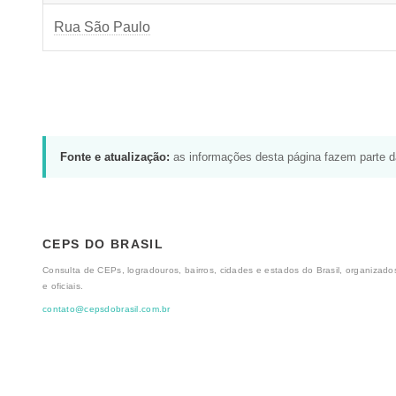
Rua São Paulo
Fonte e atualização:
as informações desta página fazem parte 
CEPS DO BRASIL
Consulta de CEPs, logradouros, bairros, cidades e estados do Brasil, organizados
e oficiais.
contato@cepsdobrasil.com.br