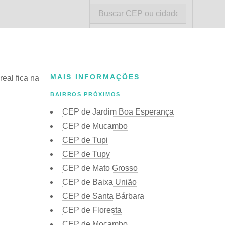
MAIS INFORMAÇÕES
eal fica na
BAIRROS PRÓXIMOS
CEP de Jardim Boa Esperança
CEP de Mucambo
CEP de Tupi
CEP de Tupy
CEP de Mato Grosso
CEP de Baixa União
CEP de Santa Bárbara
CEP de Floresta
CEP de Mocambo