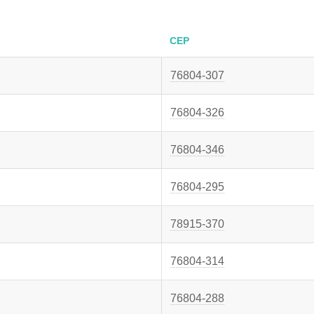
CEP
76804-307
76804-326
76804-346
76804-295
78915-370
76804-314
76804-288