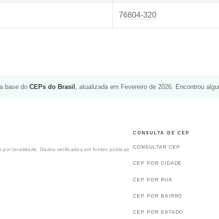
76804-320
da base do
CEPs do Brasil
, atualizada em Fevereiro de 2026. Encontrou alg
CONSULTA DE CEP
CONSULTAR CEP
 por localidade. Dados verificados em fontes públicas
CEP POR CIDADE
CEP POR RUA
CEP POR BAIRRO
CEP POR ESTADO