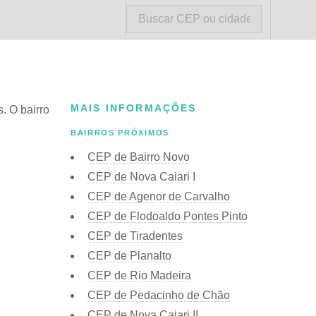
MAIS INFORMAÇÕES
. O bairro
BAIRROS PRÓXIMOS
CEP de Bairro Novo
CEP de Nova Caiari I
CEP de Agenor de Carvalho
CEP de Flodoaldo Pontes Pinto
CEP de Tiradentes
CEP de Planalto
CEP de Rio Madeira
CEP de Pedacinho de Chão
CEP de Nova Caiari II