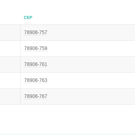
CEP
78908-757
78908-759
78908-761
78908-763
78908-767