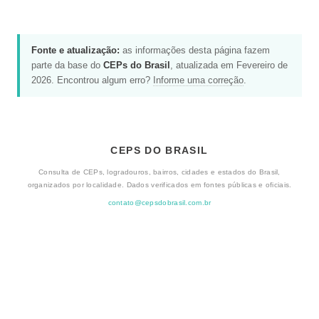
Fonte e atualização:
as informações desta página fazem
parte da base do
CEPs do Brasil
, atualizada em Fevereiro de
2026. Encontrou algum erro?
Informe uma correção
.
CEPS DO BRASIL
Consulta de CEPs, logradouros, bairros, cidades e estados do Brasil,
organizados por localidade. Dados verificados em fontes públicas e oficiais.
contato@cepsdobrasil.com.br