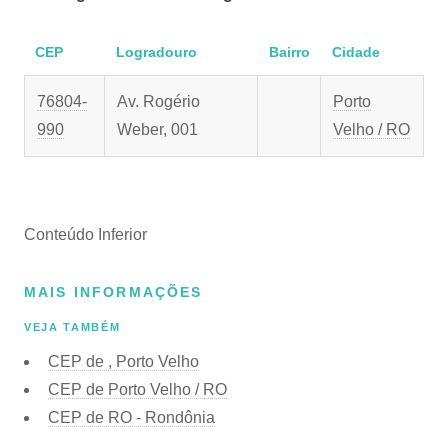
CEP
Logradouro
Bairro
Cidade
76804-
Av. Rogério
Porto
990
Weber, 001
Velho / RO
Conteúdo Inferior
MAIS INFORMAÇÕES
VEJA TAMBÉM
CEP de , Porto Velho
CEP de Porto Velho / RO
CEP de RO - Rondônia