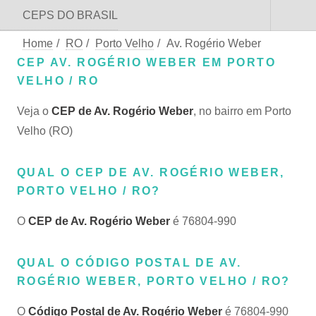
CEPS DO BRASIL
Home
/
RO
/
Porto Velho
/
Av. Rogério Weber
CEP AV. ROGÉRIO WEBER EM PORTO
VELHO / RO
Veja o
CEP de Av. Rogério Weber
, no bairro em Porto
Velho (RO)
QUAL O CEP DE AV. ROGÉRIO WEBER,
PORTO VELHO / RO?
O
CEP de Av. Rogério Weber
é 76804-990
QUAL O CÓDIGO POSTAL DE AV.
ROGÉRIO WEBER, PORTO VELHO / RO?
O
Código Postal de Av. Rogério Weber
é 76804-990