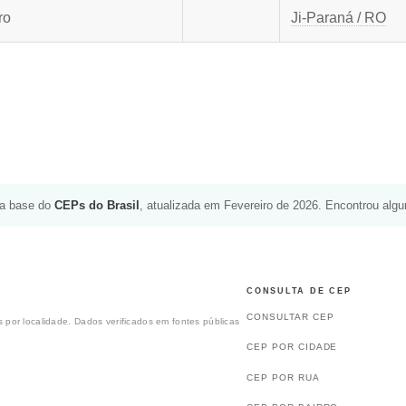
ro
Ji-Paraná / RO
da base do
CEPs do Brasil
, atualizada em Fevereiro de 2026. Encontrou alg
CONSULTA DE CEP
CONSULTAR CEP
 por localidade. Dados verificados em fontes públicas
CEP POR CIDADE
CEP POR RUA