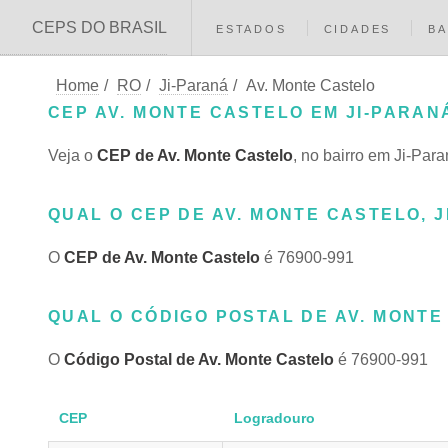
CEPS DO BRASIL
ESTADOS
CIDADES
BA
Home
/
RO
/
Ji-Paraná
/
Av. Monte Castelo
CEP AV. MONTE CASTELO EM JI-PARANÁ
Veja o
CEP de Av. Monte Castelo
, no bairro em Ji-Par
QUAL O CEP DE AV. MONTE CASTELO, J
O
CEP de Av. Monte Castelo
é 76900-991
QUAL O CÓDIGO POSTAL DE AV. MONTE 
O
Código Postal de Av. Monte Castelo
é 76900-991
CEP
Logradouro