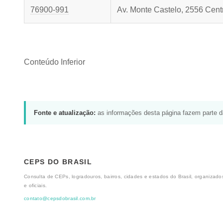
76900-991
Av. Monte Castelo, 2556 Cent
Conteúdo Inferior
Fonte e atualização:
as informações desta página fazem parte 
CEPS DO BRASIL
Consulta de CEPs, logradouros, bairros, cidades e estados do Brasil, organizados
e oficiais.
contato@cepsdobrasil.com.br