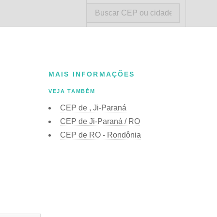
MAIS INFORMAÇÕES
VEJA TAMBÉM
CEP de , Ji-Paraná
CEP de Ji-Paraná / RO
CEP de RO - Rondônia