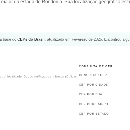
 maior do estado de Rondônia. Sua localização geográfica está 
da base do
CEPs do Brasil
, atualizada em Fevereiro de 2026. Encontrou alg
CONSULTA DE CEP
CONSULTAR CEP
 por localidade. Dados verificados em fontes públicas
CEP POR CIDADE
CEP POR RUA
CEP POR BAIRRO
CEP POR ESTADO