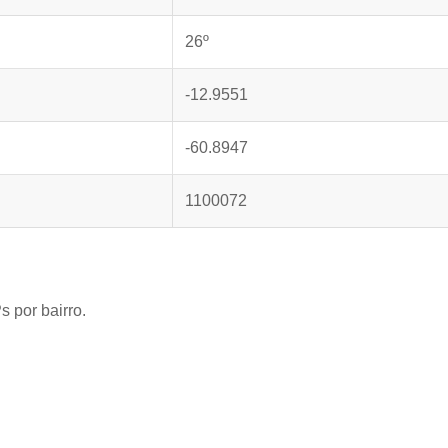
26º
-12.9551
-60.8947
1100072
 por bairro.