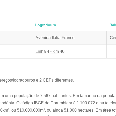
Logradouro
Bai
Avenida Itália Franco
Cen
Linha 4 - Km 40
dereços/logradouros e 2 CEPs diferentes.
m uma população de 7.567 habitantes. Em tamanho da populaç
Rondônia. O código IBGE de Corumbiara é 1.100.072 e na telefon
0km², ou 510.000.000m², ou ainda 51.000 hectares. Em área tot