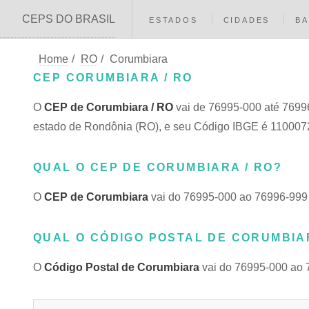
CEPS DO BRASIL
ESTADOS
CIDADES
BA
Home
/
RO
/
Corumbiara
CEP CORUMBIARA / RO
O
CEP de Corumbiara / RO
vai de 76995-000 até 76996
estado de Rondônia (RO), e seu Código IBGE é 110007
QUAL O CEP DE CORUMBIARA / RO?
O
CEP de Corumbiara
vai do 76995-000 ao 76996-999
QUAL O CÓDIGO POSTAL DE CORUMBIAR
O
Código Postal de Corumbiara
vai do 76995-000 ao