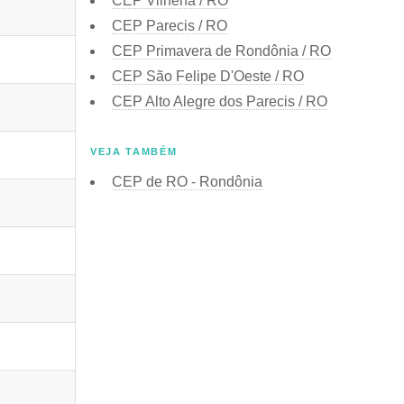
CEP
Vilhena / RO
CEP
Parecis / RO
CEP
Primavera de Rondônia / RO
CEP
São Felipe D'Oeste / RO
CEP
Alto Alegre dos Parecis / RO
VEJA TAMBÉM
CEP de
RO - Rondônia