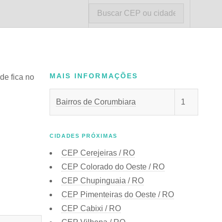
MAIS INFORMAÇÕES
de fica no
Bairros de Corumbiara
1
CIDADES PRÓXIMAS
CEP
Cerejeiras / RO
CEP
Colorado do Oeste / RO
CEP
Chupinguaia / RO
CEP
Pimenteiras do Oeste / RO
CEP
Cabixi / RO