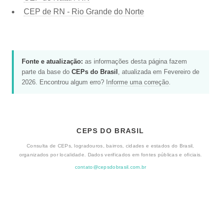
CEP de RN - Rio Grande do Norte
Fonte e atualização:
as informações desta página fazem
parte da base do
CEPs do Brasil
, atualizada em Fevereiro de
2026. Encontrou algum erro?
Informe uma correção
.
CEPS DO BRASIL
Consulta de CEPs, logradouros, bairros, cidades e estados do Brasil,
organizados por localidade. Dados verificados em fontes públicas e oficiais.
contato@cepsdobrasil.com.br