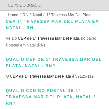
CEPS DO BRASIL
Home
/
RN
/
Natal
/
1ª Travessa Mar Del Plata
CEP 1ª TRAVESSA MAR DEL PLATA EM
NATAL / RN
Veja o
CEP de 1ª Travessa Mar Del Plata
, no bairro
Potengi em Natal (RN)
QUAL O CEP DE 1ª TRAVESSA MAR DEL
PLATA, NATAL / RN?
O
CEP de 1ª Travessa Mar Del Plata
é 59125-119
QUAL O CÓDIGO POSTAL DE 1ª
TRAVESSA MAR DEL PLATA, NATAL /
RN?