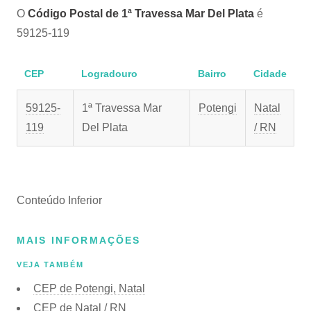
O
Código Postal de 1ª Travessa Mar Del Plata
é
59125-119
CEP
Logradouro
Bairro
Cidade
59125-
1ª Travessa Mar
Potengi
Natal
119
Del Plata
/ RN
Conteúdo Inferior
MAIS INFORMAÇÕES
VEJA TAMBÉM
CEP de Potengi, Natal
CEP de Natal / RN