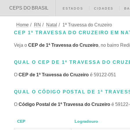
CEPS DO BRASIL
ESTADOS
CIDADES
BA
Home
/
RN
/
Natal
/
1ª Travessa do Cruzeiro
CEP 1ª TRAVESSA DO CRUZEIRO EM NA
Veja o
CEP de 1ª Travessa do Cruzeiro
, no bairro Re
QUAL O CEP DE 1ª TRAVESSA DO CRUZE
O
CEP de 1ª Travessa do Cruzeiro
é 59122-051
QUAL O CÓDIGO POSTAL DE 1ª TRAVES
O
Código Postal de 1ª Travessa do Cruzeiro
é 59122
CEP
Logradouro