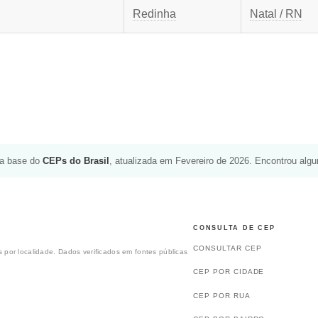
Redinha
Natal / RN
da base do
CEPs do Brasil
, atualizada em Fevereiro de 2026. Encontrou alg
CONSULTA DE CEP
CONSULTAR CEP
 por localidade. Dados verificados em fontes públicas
CEP POR CIDADE
CEP POR RUA