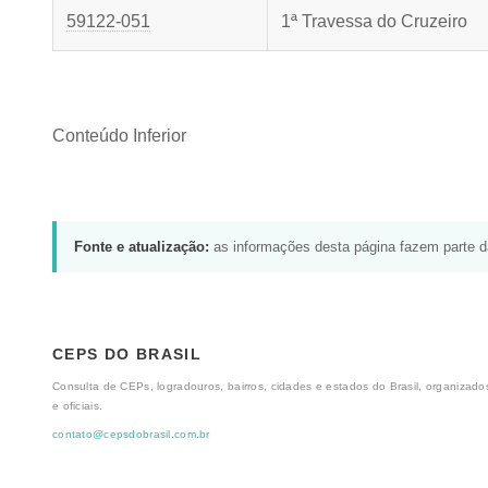
59122-051
1ª Travessa do Cruzeiro
Conteúdo Inferior
Fonte e atualização:
as informações desta página fazem parte 
CEPS DO BRASIL
Consulta de CEPs, logradouros, bairros, cidades e estados do Brasil, organizados
e oficiais.
contato@cepsdobrasil.com.br