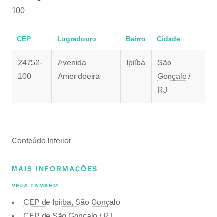
100
CEP
Logradouro
Bairro
Cidade
24752-
Avenida
Ipiíba
São
100
Amendoeira
Gonçalo /
RJ
Conteúdo Inferior
MAIS INFORMAÇÕES
VEJA TAMBÉM
CEP de Ipiíba, São Gonçalo
CEP de São Gonçalo / RJ