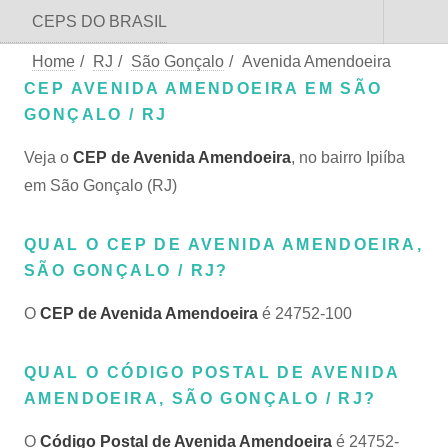
CEPS DO BRASIL
Home
/
RJ
/
São Gonçalo
/
Avenida Amendoeira
CEP AVENIDA AMENDOEIRA EM SÃO
GONÇALO / RJ
Veja o
CEP de Avenida Amendoeira
, no bairro Ipiíba
em São Gonçalo (RJ)
QUAL O CEP DE AVENIDA AMENDOEIRA,
SÃO GONÇALO / RJ?
O
CEP de Avenida Amendoeira
é 24752-100
QUAL O CÓDIGO POSTAL DE AVENIDA
AMENDOEIRA, SÃO GONÇALO / RJ?
O
Código Postal de Avenida Amendoeira
é 24752-