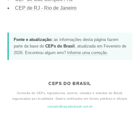
CEP de RJ - Rio de Janeiro
Fonte e atualização:
as informações desta página fazem
parte da base do
CEPs do Brasil
, atualizada em Fevereiro de
2026. Encontrou algum erro?
Informe uma correção
.
CEPS DO BRASIL
Consulta de CEPs, logradouros, bairros, cidades e estados do Brasil,
organizados por localidade. Dados verificados em fontes públicas e oficiais.
contato@cepsdobrasil.com.br