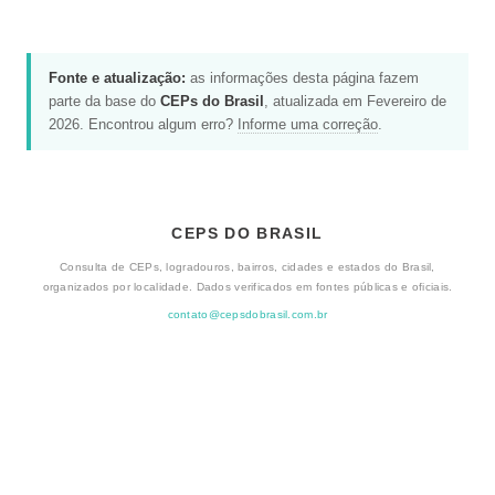
Fonte e atualização:
as informações desta página fazem
parte da base do
CEPs do Brasil
, atualizada em Fevereiro de
2026. Encontrou algum erro?
Informe uma correção
.
CEPS DO BRASIL
Consulta de CEPs, logradouros, bairros, cidades e estados do Brasil,
organizados por localidade. Dados verificados em fontes públicas e oficiais.
contato@cepsdobrasil.com.br