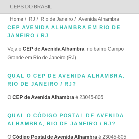
CEPS DO BRASIL
Home
/
RJ
/
Rio de Janeiro
/
Avenida Alhambra
CEP AVENIDA ALHAMBRA EM RIO DE
JANEIRO / RJ
Veja o
CEP de Avenida Alhambra
, no bairro Campo
Grande em Rio de Janeiro (RJ)
QUAL O CEP DE AVENIDA ALHAMBRA,
RIO DE JANEIRO / RJ?
O
CEP de Avenida Alhambra
é 23045-805
QUAL O CÓDIGO POSTAL DE AVENIDA
ALHAMBRA, RIO DE JANEIRO / RJ?
O
Código Postal de Avenida Alhambra
é 23045-805