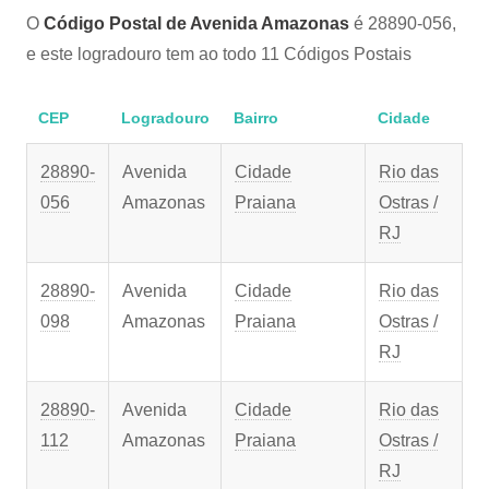
O
Código Postal de Avenida Amazonas
é 28890-056,
e este logradouro tem ao todo 11 Códigos Postais
CEP
Logradouro
Bairro
Cidade
28890-
Avenida
Cidade
Rio das
056
Amazonas
Praiana
Ostras /
RJ
28890-
Avenida
Cidade
Rio das
098
Amazonas
Praiana
Ostras /
RJ
28890-
Avenida
Cidade
Rio das
112
Amazonas
Praiana
Ostras /
RJ