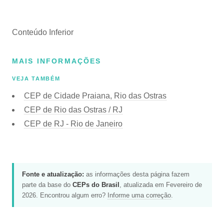
Conteúdo Inferior
MAIS INFORMAÇÕES
VEJA TAMBÉM
CEP de Cidade Praiana, Rio das Ostras
CEP de Rio das Ostras / RJ
CEP de RJ - Rio de Janeiro
Fonte e atualização:
as informações desta página fazem
parte da base do
CEPs do Brasil
, atualizada em Fevereiro de
2026. Encontrou algum erro?
Informe uma correção
.