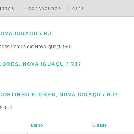
IRROS
LOGRADOUROS
CEPS
OVA IGUAÇU / RJ
Prados Verdes em Nova Iguaçu (RJ)
LORES, NOVA IGUAÇU / RJ?
GOSTINHO FLORES, NOVA IGUAÇU / RJ?
9-132
Bairro
Cidade