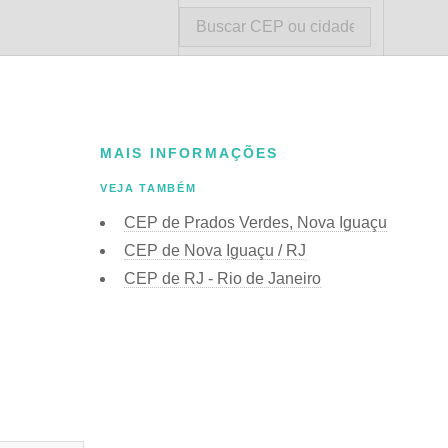
MAIS INFORMAÇÕES
VEJA TAMBÉM
CEP de Prados Verdes, Nova Iguaçu
CEP de Nova Iguaçu / RJ
CEP de RJ - Rio de Janeiro