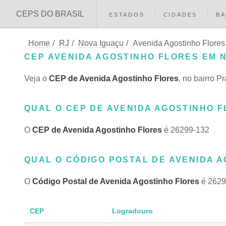
CEPS DO BRASIL
ESTADOS
CIDADES
BA
Home
/
RJ
/
Nova Iguaçu
/
Avenida Agostinho Flores
CEP AVENIDA AGOSTINHO FLORES EM N
Veja o
CEP de Avenida Agostinho Flores
, no bairro 
QUAL O CEP DE AVENIDA AGOSTINHO F
O
CEP de Avenida Agostinho Flores
é 26299-132
QUAL O CÓDIGO POSTAL DE AVENIDA A
O
Código Postal de Avenida Agostinho Flores
é 2629
CEP
Logradouro