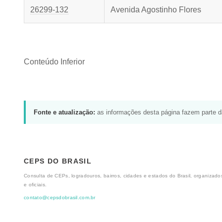
26299-132
Avenida Agostinho Flores
Conteúdo Inferior
Fonte e atualização:
as informações desta página fazem parte 
CEPS DO BRASIL
Consulta de CEPs, logradouros, bairros, cidades e estados do Brasil, organizados
e oficiais.
contato@cepsdobrasil.com.br