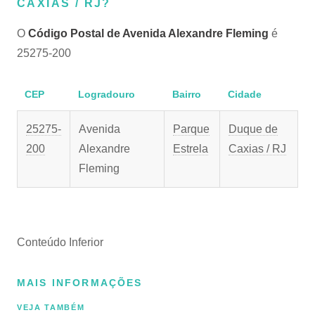
CAXIAS / RJ?
O
Código Postal de Avenida Alexandre Fleming
é
25275-200
CEP
Logradouro
Bairro
Cidade
25275-
Avenida
Parque
Duque de
200
Alexandre
Estrela
Caxias / RJ
Fleming
Conteúdo Inferior
MAIS INFORMAÇÕES
VEJA TAMBÉM