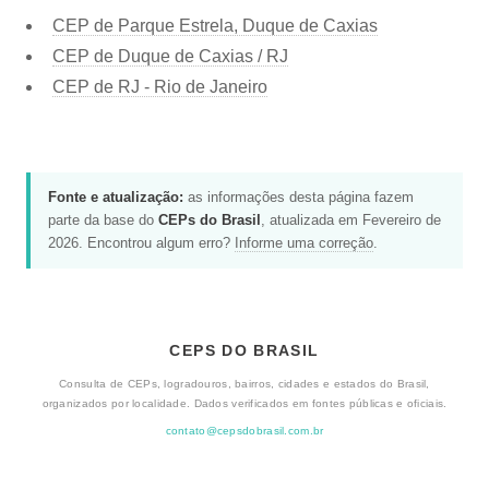
CEP de Parque Estrela, Duque de Caxias
CEP de Duque de Caxias / RJ
CEP de RJ - Rio de Janeiro
Fonte e atualização:
as informações desta página fazem
parte da base do
CEPs do Brasil
, atualizada em Fevereiro de
2026. Encontrou algum erro?
Informe uma correção
.
CEPS DO BRASIL
Consulta de CEPs, logradouros, bairros, cidades e estados do Brasil,
organizados por localidade. Dados verificados em fontes públicas e oficiais.
contato@cepsdobrasil.com.br