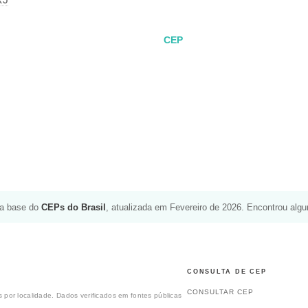
CEP
da base do
CEPs do Brasil
, atualizada em Fevereiro de 2026. Encontrou alg
CONSULTA DE CEP
CONSULTAR CEP
 por localidade. Dados verificados em fontes públicas