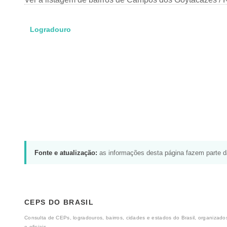
Logradouro
Fonte e atualização:
as informações desta página fazem parte 
CEPS DO BRASIL
Consulta de CEPs, logradouros, bairros, cidades e estados do Brasil, organizados
e oficiais.