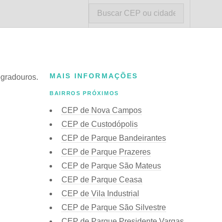
MAIS INFORMAÇÕES
ogradouros.
BAIRROS PRÓXIMOS
CEP de Nova Campos
CEP de Custodópolis
CEP de Parque Bandeirantes
CEP de Parque Prazeres
CEP de Parque São Mateus
CEP de Parque Ceasa
CEP de Vila Industrial
CEP de Parque São Silvestre
CEP de Parque Presidente Vargas