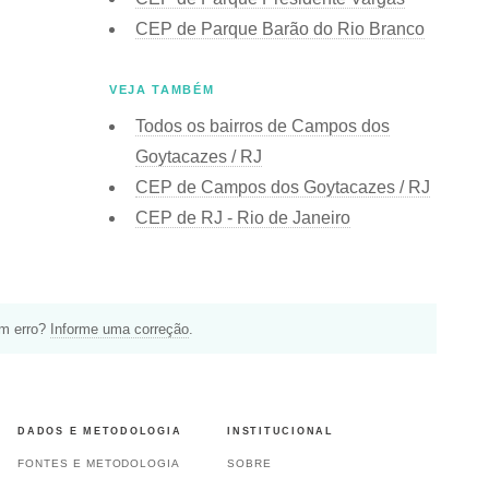
CEP de Parque Barão do Rio Branco
VEJA TAMBÉM
Todos os bairros de Campos dos
Goytacazes / RJ
CEP de Campos dos Goytacazes / RJ
CEP de RJ - Rio de Janeiro
um erro?
Informe uma correção
.
DADOS E METODOLOGIA
INSTITUCIONAL
FONTES E METODOLOGIA
SOBRE