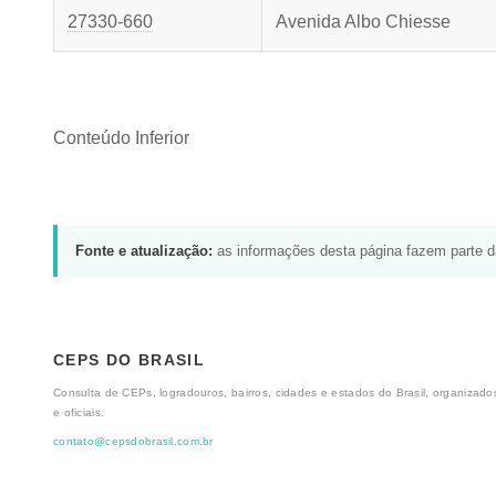
27330-660
Avenida Albo Chiesse
Conteúdo Inferior
Fonte e atualização:
as informações desta página fazem parte 
CEPS DO BRASIL
Consulta de CEPs, logradouros, bairros, cidades e estados do Brasil, organizados
e oficiais.
contato@cepsdobrasil.com.br