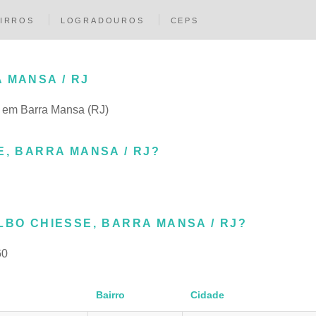
IRROS
LOGRADOUROS
CEPS
 MANSA / RJ
ro em Barra Mansa (RJ)
E, BARRA MANSA / RJ?
LBO CHIESSE, BARRA MANSA / RJ?
60
Bairro
Cidade