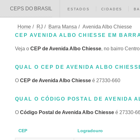
CEPS DO BRASIL
ESTADOS
CIDADES
BA
Home
/
RJ
/
Barra Mansa
/
Avenida Albo Chiesse
CEP AVENIDA ALBO CHIESSE EM BARRA
Veja o
CEP de Avenida Albo Chiesse
, no bairro Cent
QUAL O CEP DE AVENIDA ALBO CHIESS
O
CEP de Avenida Albo Chiesse
é 27330-660
QUAL O CÓDIGO POSTAL DE AVENIDA A
O
Código Postal de Avenida Albo Chiesse
é 27330-6
CEP
Logradouro