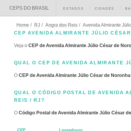
CEPS DO BRASIL
ESTADOS
CIDADES
BA
Home
/
RJ
/
Angra dos Reis
/
Avenida Almirante Júl
CEP AVENIDA ALMIRANTE JÚLIO CÉSAR
Veja o
CEP de Avenida Almirante Júlio César de Nor
QUAL O CEP DE AVENIDA ALMIRANTE J
O
CEP de Avenida Almirante Júlio César de Noronha
QUAL O CÓDIGO POSTAL DE AVENIDA 
REIS / RJ?
O
Código Postal de Avenida Almirante Júlio César d
CEP
Logradouro