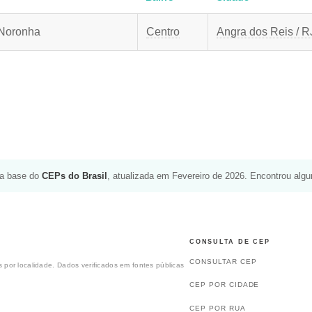
 Noronha
Centro
Angra dos Reis / R
da base do
CEPs do Brasil
, atualizada em Fevereiro de 2026. Encontrou alg
CONSULTA DE CEP
CONSULTAR CEP
 por localidade. Dados verificados em fontes públicas
CEP POR CIDADE
CEP POR RUA