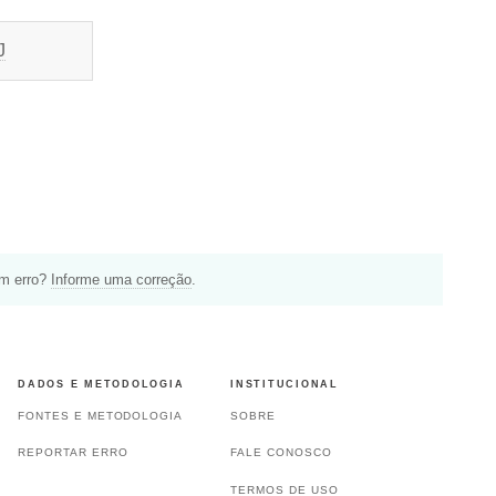
J
um erro?
Informe uma correção
.
DADOS E METODOLOGIA
INSTITUCIONAL
FONTES E METODOLOGIA
SOBRE
REPORTAR ERRO
FALE CONOSCO
TERMOS DE USO