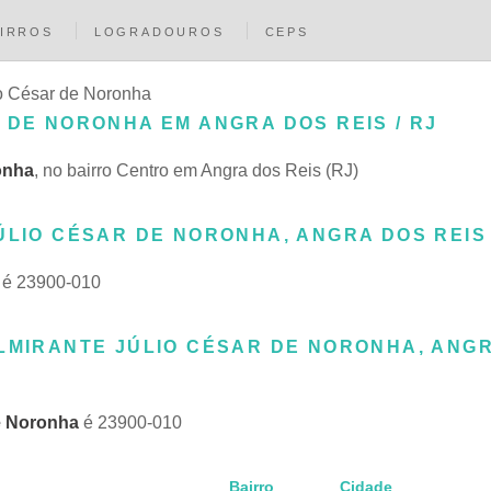
IRROS
LOGRADOUROS
CEPS
io César de Noronha
 DE NORONHA EM ANGRA DOS REIS / RJ
onha
, no bairro Centro em Angra dos Reis (RJ)
ÚLIO CÉSAR DE NORONHA, ANGRA DOS REIS 
é 23900-010
ALMIRANTE JÚLIO CÉSAR DE NORONHA, ANG
e Noronha
é 23900-010
Bairro
Cidade