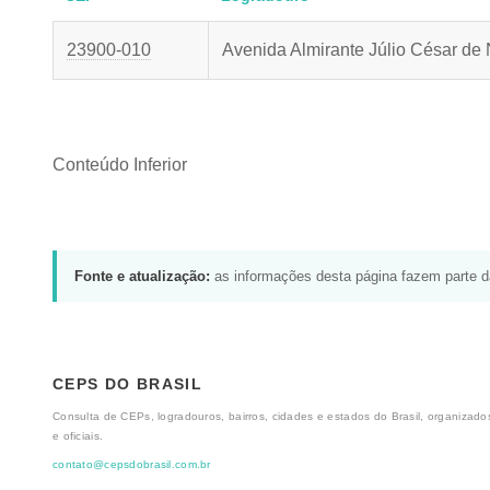
23900-010
Avenida Almirante Júlio César de
Conteúdo Inferior
Fonte e atualização:
as informações desta página fazem parte 
CEPS DO BRASIL
Consulta de CEPs, logradouros, bairros, cidades e estados do Brasil, organizados
e oficiais.
contato@cepsdobrasil.com.br