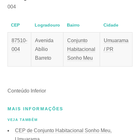
004
CEP
Logradouro
Bairro
Cidade
87510-
Avenida
Conjunto
Umuarama
004
Abílio
Habitacional
/ PR
Barreto
Sonho Meu
Conteúdo Inferior
MAIS INFORMAÇÕES
VEJA TAMBÉM
CEP de Conjunto Habitacional Sonho Meu,
Umuarama