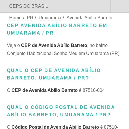
CEPS DO BRASIL
Home
/
PR
/
Umuarama
/
Avenida Abílio Barreto
CEP AVENIDA ABÍLIO BARRETO EM
UMUARAMA / PR
Veja o
CEP de Avenida Abílio Barreto
, no bairro
Conjunto Habitacional Sonho Meu em Umuarama (PR)
QUAL O CEP DE AVENIDA ABÍLIO
BARRETO, UMUARAMA / PR?
O
CEP de Avenida Abílio Barreto
é 87510-004
QUAL O CÓDIGO POSTAL DE AVENIDA
ABÍLIO BARRETO, UMUARAMA / PR?
O
Código Postal de Avenida Abílio Barreto
é 87510-