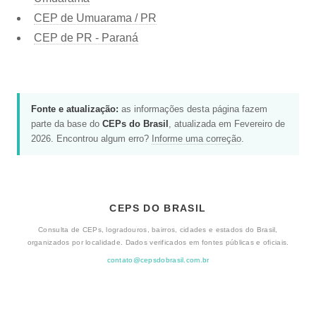
CEP de Umuarama / PR
CEP de PR - Paraná
Fonte e atualização:
as informações desta página fazem
parte da base do
CEPs do Brasil
, atualizada em Fevereiro de
2026. Encontrou algum erro?
Informe uma correção
.
CEPS DO BRASIL
Consulta de CEPs, logradouros, bairros, cidades e estados do Brasil,
organizados por localidade. Dados verificados em fontes públicas e oficiais.
contato@cepsdobrasil.com.br