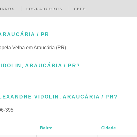
IRROS
LOGRADOUROS
CEPS
ARAUCÁRIA / PR
Capela Velha em Araucária (PR)
IDOLIN, ARAUCÁRIA / PR?
LEXANDRE VIDOLIN, ARAUCÁRIA / PR?
06-395
Bairro
Cidade