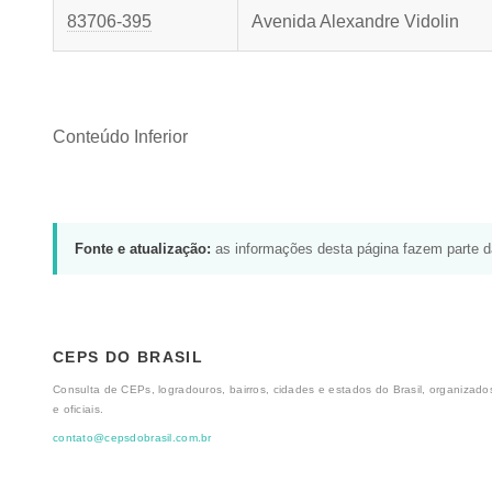
83706-395
Avenida Alexandre Vidolin
Conteúdo Inferior
Fonte e atualização:
as informações desta página fazem parte 
CEPS DO BRASIL
Consulta de CEPs, logradouros, bairros, cidades e estados do Brasil, organizados
e oficiais.
contato@cepsdobrasil.com.br