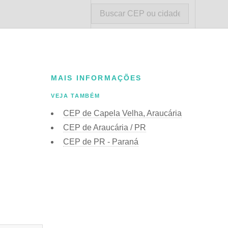
MAIS INFORMAÇÕES
VEJA TAMBÉM
CEP de Capela Velha, Araucária
CEP de Araucária / PR
CEP de PR - Paraná