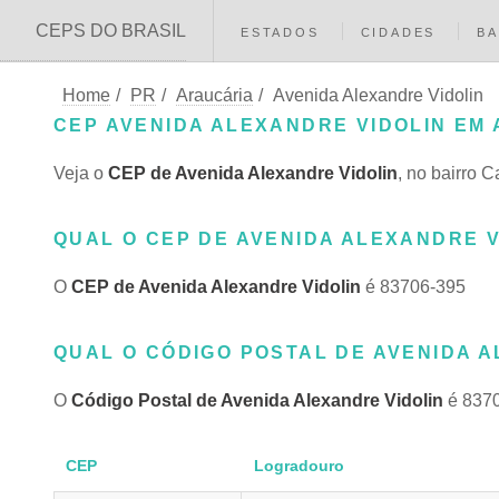
CEPS DO BRASIL
ESTADOS
CIDADES
BA
Home
/
PR
/
Araucária
/
Avenida Alexandre Vidolin
CEP AVENIDA ALEXANDRE VIDOLIN EM 
Veja o
CEP de Avenida Alexandre Vidolin
, no bairro 
QUAL O CEP DE AVENIDA ALEXANDRE V
O
CEP de Avenida Alexandre Vidolin
é 83706-395
QUAL O CÓDIGO POSTAL DE AVENIDA A
O
Código Postal de Avenida Alexandre Vidolin
é 837
CEP
Logradouro