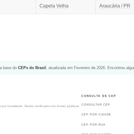
Capela Velha
Araucária / PR
da base do
CEPs do Brasil
, atualizada em Fevereiro de 2026. Encontrou alg
CONSULTA DE CEP
CONSULTAR CEP
 por localidade. Dados verificados em fontes públicas
CEP POR CIDADE
CEP POR RUA