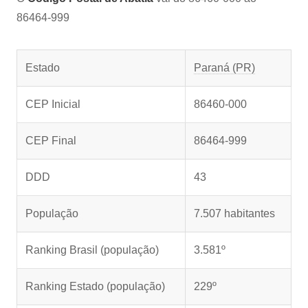
86464-999
Estado
Paraná (PR)
CEP Inicial
86460-000
CEP Final
86464-999
DDD
43
População
7.507 habitantes
Ranking Brasil (população)
3.581º
Ranking Estado (população)
229º