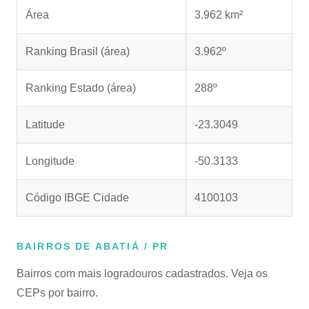
Área
3.962 km²
Ranking Brasil (área)
3.962º
Ranking Estado (área)
288º
Latitude
-23.3049
Longitude
-50.3133
Código IBGE Cidade
4100103
BAIRROS DE ABATIÁ / PR
Bairros com mais logradouros cadastrados. Veja os
CEPs por bairro.