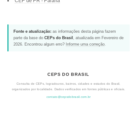
CEP de
PR - Paraná
Fonte e atualização:
as informações desta página fazem
parte da base do
CEPs do Brasil
, atualizada em Fevereiro de
2026. Encontrou algum erro?
Informe uma correção
.
CEPS DO BRASIL
Consulta de CEPs, logradouros, bairros, cidades e estados do Brasil,
organizados por localidade. Dados verificados em fontes públicas e oficiais.
contato@cepsdobrasil.com.br