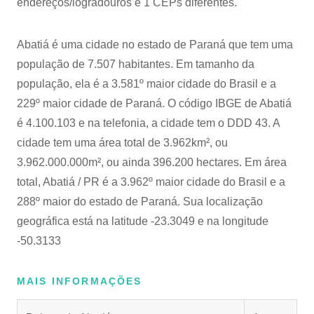
endereços/logradouros e 1 CEPs diferentes.
Abatiá é uma cidade no estado de Paraná que tem uma
população de 7.507 habitantes. Em tamanho da
população, ela é a 3.581º maior cidade do Brasil e a
229º maior cidade de Paraná. O código IBGE de Abatiá
é 4.100.103 e na telefonia, a cidade tem o DDD 43. A
cidade tem uma área total de 3.962km², ou
3.962.000.000m², ou ainda 396.200 hectares. Em área
total, Abatiá / PR é a 3.962º maior cidade do Brasil e a
288º maior do estado de Paraná. Sua localização
geográfica está na latitude -23.3049 e na longitude
-50.3133
MAIS INFORMAÇÕES