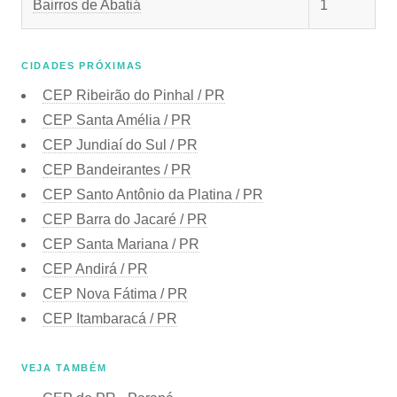
Bairros de Abatiá
1
CIDADES PRÓXIMAS
CEP
Ribeirão do Pinhal / PR
CEP
Santa Amélia / PR
CEP
Jundiaí do Sul / PR
CEP
Bandeirantes / PR
CEP
Santo Antônio da Platina / PR
CEP
Barra do Jacaré / PR
CEP
Santa Mariana / PR
CEP
Andirá / PR
CEP
Nova Fátima / PR
CEP
Itambaracá / PR
VEJA TAMBÉM