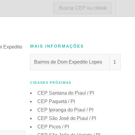
MAIS INFORMAÇÕES
m Expedito
Bairros de Dom Expedito Lopes
1
CIDADES PRÓXIMAS
CEP
Santana do Piauí / PI
CEP
Paquetá / PI
CEP
Ipiranga do Piauí / PI
CEP
São José do Piauí / PI
CEP
Picos / PI