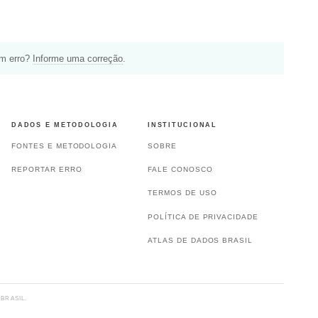
um erro?
Informe uma correção
.
DADOS E METODOLOGIA
INSTITUCIONAL
FONTES E METODOLOGIA
SOBRE
REPORTAR ERRO
FALE CONOSCO
TERMOS DE USO
POLÍTICA DE PRIVACIDADE
ATLAS DE DADOS BRASIL
BRASIL.