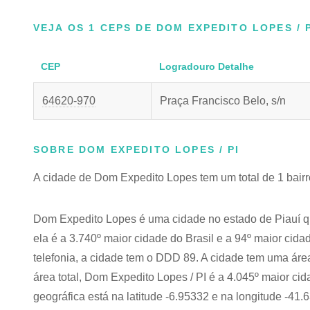
VEJA OS 1 CEPS DE DOM EXPEDITO LOPES / 
CEP
Logradouro Detalhe
64620-970
Praça Francisco Belo, s/n
SOBRE DOM EXPEDITO LOPES / PI
A cidade de Dom Expedito Lopes tem um total de 1 bairr
Dom Expedito Lopes é uma cidade no estado de Piauí 
ela é a 3.740º maior cidade do Brasil e a 94º maior ci
telefonia, a cidade tem o DDD 89. A cidade tem uma áre
área total, Dom Expedito Lopes / PI é a 4.045º maior cid
geográfica está na latitude -6.95332 e na longitude -41.