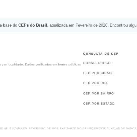
da base do
CEPs do Brasil
, atualizada em Fevereiro de 2026. Encontrou alg
CONSULTA DE CEP
CONSULTAR CEP
 por localidade. Dados verificados em fontes públicas
CEP POR CIDADE
CEP POR RUA
CEP POR BAIRRO
CEP POR ESTADO
SE ATUALIZADA EM FEVEREIRO DE 2026. FAZ PARTE DO GRUPO EDITORIAL ATLAS DE DADOS 