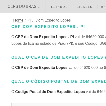
CEPS DO BRASIL
ESTADOS
CIDADES
BA
Home
/
PI
/
Dom Expedito Lopes
CEP DOM EXPEDITO LOPES / PI
O
CEP de Dom Expedito Lopes / PI
vai de 64620-000 
Lopes de fica no estado de Piauí (PI), e seu Código IB
QUAL O CEP DE DOM EXPEDITO LOPES /
O
CEP de Dom Expedito Lopes
vai do 64620-000 ao 
QUAL O CÓDIGO POSTAL DE DOM EXPEDI
O
Código Postal de Dom Expedito Lopes
vai do 6462