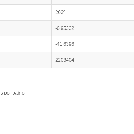
203º
-6.95332
-41.6396
2203404
 por bairro.