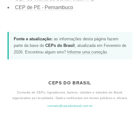
CEP de PE - Pernambuco
Fonte e atualização:
as informações desta página fazem
parte da base do
CEPs do Brasil
, atualizada em Fevereiro de
2026. Encontrou algum erro?
Informe uma correção
.
CEPS DO BRASIL
Consulta de CEPs, logradouros, bairros, cidades e estados do Brasil,
organizados por localidade. Dados verificados em fontes públicas e oficiais.
contato@cepsdobrasil.com.br