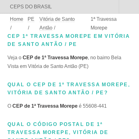
CEPS DO BRASIL
Home
PE
Vitória de Santo
1ª Travessa
/
/
Antão
/
Morepe
CEP 1ª TRAVESSA MOREPE EM VITÓRIA
DE SANTO ANTÃO / PE
Veja o
CEP de 1ª Travessa Morepe
, no bairro Bela
Vista em Vitória de Santo Antão (PE)
QUAL O CEP DE 1ª TRAVESSA MOREPE,
VITÓRIA DE SANTO ANTÃO / PE?
O
CEP de 1ª Travessa Morepe
é 55608-441
QUAL O CÓDIGO POSTAL DE 1ª
TRAVESSA MOREPE, VITÓRIA DE