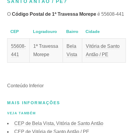
SANTO ANTÃO / PE?
O
Código Postal de 1ª Travessa Morepe
é 55608-441
CEP
Logradouro
Bairro
Cidade
55608-
1ª Travessa
Bela
Vitória de Santo
441
Morepe
Vista
Antão / PE
Conteúdo Inferior
MAIS INFORMAÇÕES
VEJA TAMBÉM
CEP de Bela Vista, Vitória de Santo Antão
CEP de Vitória de Santo Antão / PE