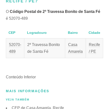
RECIFE / PE?
O
Código Postal de 2ª Travessa Bonito de Santa Fé
é 52070-489
CEP
Logradouro
Bairro
Cidade
52070-
2ª Travessa Bonito
Casa
Recife
489
de Santa Fé
Amarela
/ PE
Conteúdo Inferior
MAIS INFORMAÇÕES
VEJA TAMBÉM
CEP de Casa Amarela, Recife