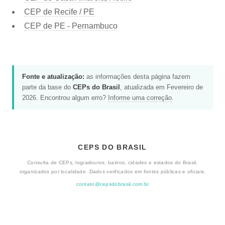
CEP de Recife / PE
CEP de PE - Pernambuco
Fonte e atualização:
as informações desta página fazem
parte da base do
CEPs do Brasil
, atualizada em Fevereiro de
2026. Encontrou algum erro?
Informe uma correção
.
CEPS DO BRASIL
Consulta de CEPs, logradouros, bairros, cidades e estados do Brasil,
organizados por localidade. Dados verificados em fontes públicas e oficiais.
contato@cepsdobrasil.com.br