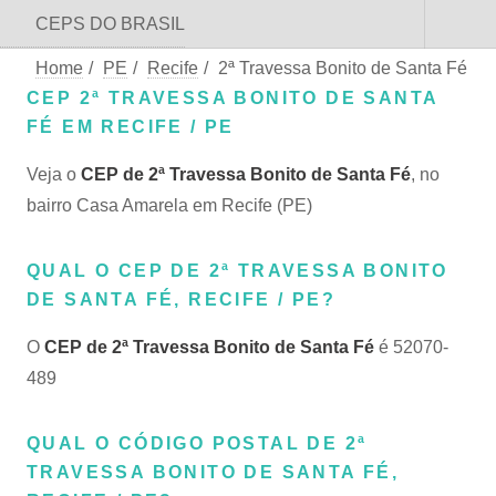
CEPS DO BRASIL
Home
/
PE
/
Recife
/
2ª Travessa Bonito de Santa Fé
CEP 2ª TRAVESSA BONITO DE SANTA
FÉ EM RECIFE / PE
Veja o
CEP de 2ª Travessa Bonito de Santa Fé
, no
bairro Casa Amarela em Recife (PE)
QUAL O CEP DE 2ª TRAVESSA BONITO
DE SANTA FÉ, RECIFE / PE?
O
CEP de 2ª Travessa Bonito de Santa Fé
é 52070-
489
QUAL O CÓDIGO POSTAL DE 2ª
TRAVESSA BONITO DE SANTA FÉ,