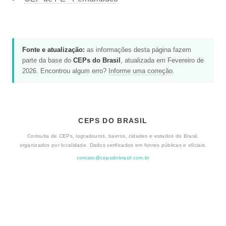
Fonte e atualização:
as informações desta página fazem
parte da base do
CEPs do Brasil
, atualizada em Fevereiro de
2026. Encontrou algum erro?
Informe uma correção
.
CEPS DO BRASIL
Consulta de CEPs, logradouros, bairros, cidades e estados do Brasil,
organizados por localidade. Dados verificados em fontes públicas e oficiais.
contato@cepsdobrasil.com.br