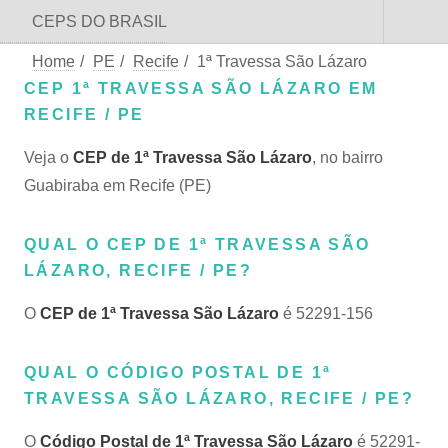
CEPS DO BRASIL
Home
/
PE
/
Recife
/
1ª Travessa São Lázaro
CEP 1ª TRAVESSA SÃO LÁZARO EM
RECIFE / PE
Veja o
CEP de 1ª Travessa São Lázaro
, no bairro
Guabiraba em Recife (PE)
QUAL O CEP DE 1ª TRAVESSA SÃO
LÁZARO, RECIFE / PE?
O
CEP de 1ª Travessa São Lázaro
é 52291-156
QUAL O CÓDIGO POSTAL DE 1ª
TRAVESSA SÃO LÁZARO, RECIFE / PE?
O
Código Postal de 1ª Travessa São Lázaro
é 52291-