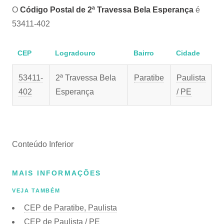
O
Código Postal de 2ª Travessa Bela Esperança
é
53411-402
CEP
Logradouro
Bairro
Cidade
53411-
2ª Travessa Bela
Paratibe
Paulista
402
Esperança
/ PE
Conteúdo Inferior
MAIS INFORMAÇÕES
VEJA TAMBÉM
CEP de Paratibe, Paulista
CEP de Paulista / PE