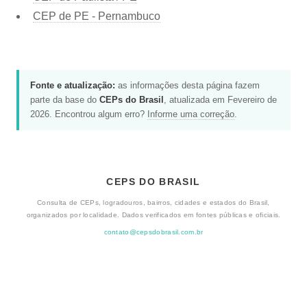
CEP de PE - Pernambuco
Fonte e atualização:
as informações desta página fazem
parte da base do
CEPs do Brasil
, atualizada em Fevereiro de
2026. Encontrou algum erro?
Informe uma correção
.
CEPS DO BRASIL
Consulta de CEPs, logradouros, bairros, cidades e estados do Brasil,
organizados por localidade. Dados verificados em fontes públicas e oficiais.
contato@cepsdobrasil.com.br