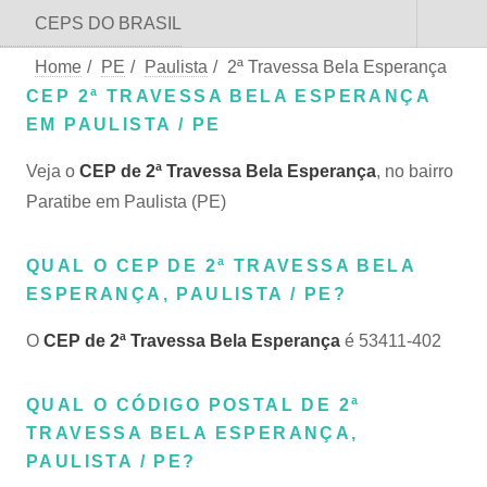
CEPS DO BRASIL
Home
/
PE
/
Paulista
/
2ª Travessa Bela Esperança
CEP 2ª TRAVESSA BELA ESPERANÇA
EM PAULISTA / PE
Veja o
CEP de 2ª Travessa Bela Esperança
, no bairro
Paratibe em Paulista (PE)
QUAL O CEP DE 2ª TRAVESSA BELA
ESPERANÇA, PAULISTA / PE?
O
CEP de 2ª Travessa Bela Esperança
é 53411-402
QUAL O CÓDIGO POSTAL DE 2ª
TRAVESSA BELA ESPERANÇA,
PAULISTA / PE?