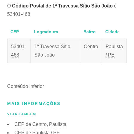
O
Código Postal de 1ª Travessa Sítio São João
é
53401-468
CEP
Logradouro
Bairro
Cidade
53401-
1ª Travessa Sítio
Centro
Paulista
468
São João
/ PE
Conteúdo Inferior
MAIS INFORMAÇÕES
VEJA TAMBÉM
CEP de Centro, Paulista
CEP de Paulista / PE