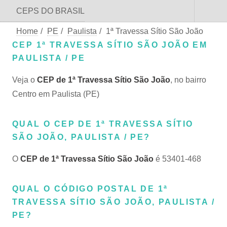
CEPS DO BRASIL
Home
/
PE
/
Paulista
/
1ª Travessa Sítio São João
CEP 1ª TRAVESSA SÍTIO SÃO JOÃO EM
PAULISTA / PE
Veja o
CEP de 1ª Travessa Sítio São João
, no bairro
Centro em Paulista (PE)
QUAL O CEP DE 1ª TRAVESSA SÍTIO
SÃO JOÃO, PAULISTA / PE?
O
CEP de 1ª Travessa Sítio São João
é 53401-468
QUAL O CÓDIGO POSTAL DE 1ª
TRAVESSA SÍTIO SÃO JOÃO, PAULISTA /
PE?