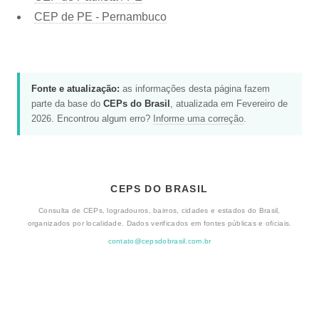
CEP de PE - Pernambuco
Fonte e atualização:
as informações desta página fazem
parte da base do
CEPs do Brasil
, atualizada em Fevereiro de
2026. Encontrou algum erro?
Informe uma correção
.
CEPS DO BRASIL
Consulta de CEPs, logradouros, bairros, cidades e estados do Brasil,
organizados por localidade. Dados verificados em fontes públicas e oficiais.
contato@cepsdobrasil.com.br