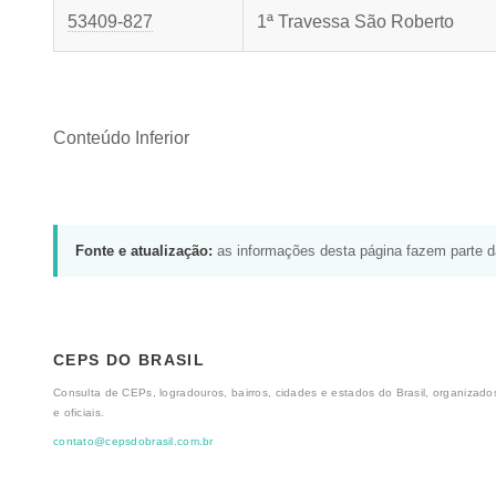
53409-827
1ª Travessa São Roberto
Conteúdo Inferior
Fonte e atualização:
as informações desta página fazem parte 
CEPS DO BRASIL
Consulta de CEPs, logradouros, bairros, cidades e estados do Brasil, organizados
e oficiais.
contato@cepsdobrasil.com.br