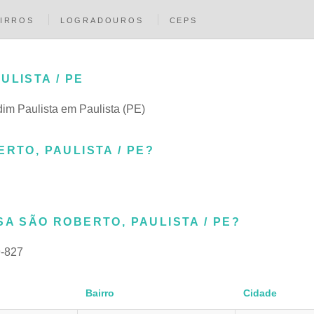
IRROS
LOGRADOUROS
CEPS
ULISTA / PE
rdim Paulista em Paulista (PE)
RTO, PAULISTA / PE?
SA SÃO ROBERTO, PAULISTA / PE?
-827
Bairro
Cidade