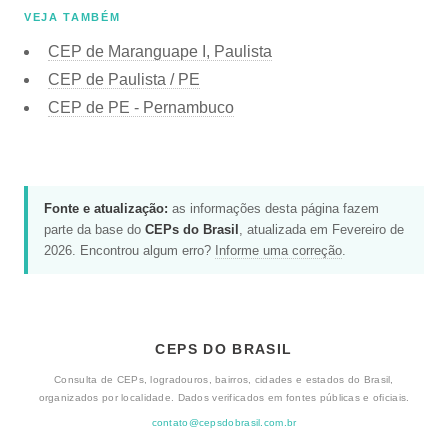
VEJA TAMBÉM
CEP de Maranguape I, Paulista
CEP de Paulista / PE
CEP de PE - Pernambuco
Fonte e atualização:
as informações desta página fazem
parte da base do
CEPs do Brasil
, atualizada em Fevereiro de
2026. Encontrou algum erro?
Informe uma correção
.
CEPS DO BRASIL
Consulta de CEPs, logradouros, bairros, cidades e estados do Brasil,
organizados por localidade. Dados verificados em fontes públicas e oficiais.
contato@cepsdobrasil.com.br