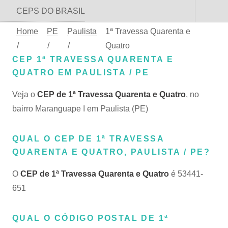
CEPS DO BRASIL
Home
PE
Paulista
1ª Travessa Quarenta e
/
/
/
Quatro
CEP 1ª TRAVESSA QUARENTA E
QUATRO EM PAULISTA / PE
Veja o
CEP de 1ª Travessa Quarenta e Quatro
, no
bairro Maranguape I em Paulista (PE)
QUAL O CEP DE 1ª TRAVESSA
QUARENTA E QUATRO, PAULISTA / PE?
O
CEP de 1ª Travessa Quarenta e Quatro
é 53441-
651
QUAL O CÓDIGO POSTAL DE 1ª