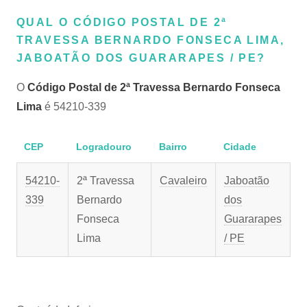
QUAL O CÓDIGO POSTAL DE 2ª
TRAVESSA BERNARDO FONSECA LIMA,
JABOATÃO DOS GUARARAPES / PE?
O
Código Postal de 2ª Travessa Bernardo Fonseca
Lima
é 54210-339
CEP
Logradouro
Bairro
Cidade
54210-
2ª Travessa
Cavaleiro
Jaboatão
339
Bernardo
dos
Fonseca
Guararapes
Lima
/ PE