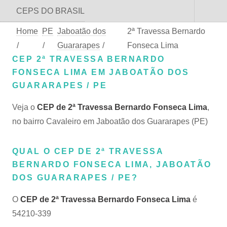
CEPS DO BRASIL
Home
PE
Jaboatão dos
2ª Travessa Bernardo
/
/
Guararapes
/
Fonseca Lima
CEP 2ª TRAVESSA BERNARDO
FONSECA LIMA EM JABOATÃO DOS
GUARARAPES / PE
Veja o
CEP de 2ª Travessa Bernardo Fonseca Lima
,
no bairro Cavaleiro em Jaboatão dos Guararapes (PE)
QUAL O CEP DE 2ª TRAVESSA
BERNARDO FONSECA LIMA, JABOATÃO
DOS GUARARAPES / PE?
O
CEP de 2ª Travessa Bernardo Fonseca Lima
é
54210-339