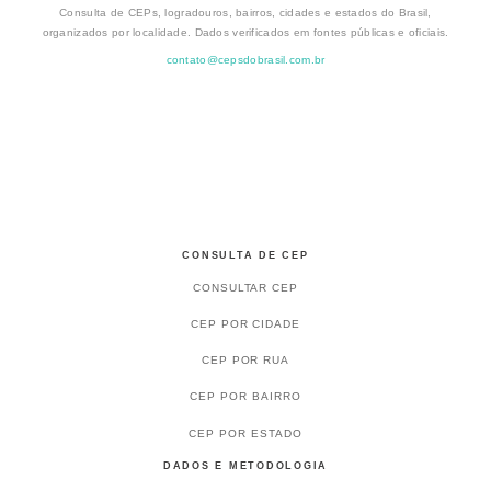
Consulta de CEPs, logradouros, bairros, cidades e estados do Brasil,
organizados por localidade. Dados verificados em fontes públicas e oficiais.
contato@cepsdobrasil.com.br
CONSULTA DE CEP
CONSULTAR CEP
CEP POR CIDADE
CEP POR RUA
CEP POR BAIRRO
CEP POR ESTADO
DADOS E METODOLOGIA