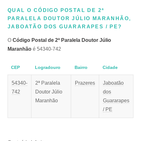
QUAL O CÓDIGO POSTAL DE 2ª
PARALELA DOUTOR JÚLIO MARANHÃO,
JABOATÃO DOS GUARARAPES / PE?
O
Código Postal de 2ª Paralela Doutor Júlio
Maranhão
é 54340-742
CEP
Logradouro
Bairro
Cidade
54340-
2ª Paralela
Prazeres
Jaboatão
742
Doutor Júlio
dos
Maranhão
Guararapes
/ PE