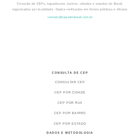
Consulta de CEPs, logradouros, bairros, cidades e estados do Brasil,
organizados por localidade. Dados verificados em fontes públicas e oficiais.
contato@cepsdobrasil.com.br
CONSULTA DE CEP
CONSULTAR CEP
CEP POR CIDADE
CEP POR RUA
CEP POR BAIRRO
CEP POR ESTADO
DADOS E METODOLOGIA