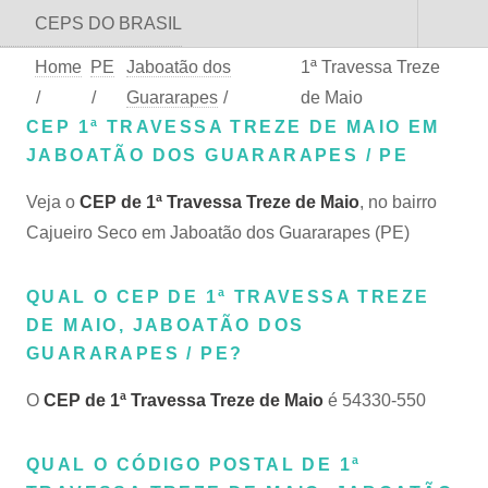
CEPS DO BRASIL
Home
PE
Jaboatão dos
1ª Travessa Treze
/
/
Guararapes
/
de Maio
CEP 1ª TRAVESSA TREZE DE MAIO EM
JABOATÃO DOS GUARARAPES / PE
Veja o
CEP de 1ª Travessa Treze de Maio
, no bairro
Cajueiro Seco em Jaboatão dos Guararapes (PE)
QUAL O CEP DE 1ª TRAVESSA TREZE
DE MAIO, JABOATÃO DOS
GUARARAPES / PE?
O
CEP de 1ª Travessa Treze de Maio
é 54330-550
QUAL O CÓDIGO POSTAL DE 1ª