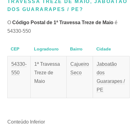
TRAVESSA TREZE DE MAIO, JABOATÃO
DOS GUARARAPES / PE?
O
Código Postal de 1ª Travessa Treze de Maio
é
54330-550
CEP
Logradouro
Bairro
Cidade
54330-
1ª Travessa
Cajueiro
Jaboatão
550
Treze de
Seco
dos
Maio
Guararapes /
PE
Conteúdo Inferior