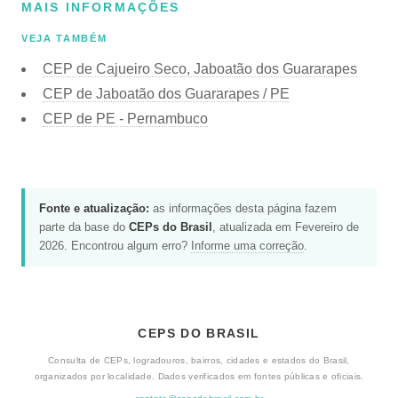
MAIS INFORMAÇÕES
VEJA TAMBÉM
CEP de Cajueiro Seco, Jaboatão dos Guararapes
CEP de Jaboatão dos Guararapes / PE
CEP de PE - Pernambuco
Fonte e atualização:
as informações desta página fazem
parte da base do
CEPs do Brasil
, atualizada em Fevereiro de
2026. Encontrou algum erro?
Informe uma correção
.
CEPS DO BRASIL
Consulta de CEPs, logradouros, bairros, cidades e estados do Brasil,
organizados por localidade. Dados verificados em fontes públicas e oficiais.