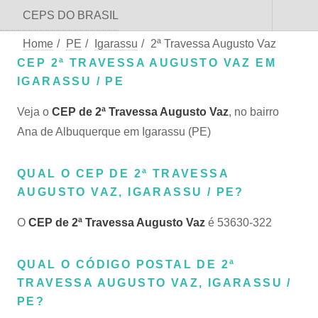
CEPS DO BRASIL
Home
/
PE
/
Igarassu
/
2ª Travessa Augusto Vaz
CEP 2ª TRAVESSA AUGUSTO VAZ EM
IGARASSU / PE
Veja o
CEP de 2ª Travessa Augusto Vaz
, no bairro
Ana de Albuquerque em Igarassu (PE)
QUAL O CEP DE 2ª TRAVESSA
AUGUSTO VAZ, IGARASSU / PE?
O
CEP de 2ª Travessa Augusto Vaz
é 53630-322
QUAL O CÓDIGO POSTAL DE 2ª
TRAVESSA AUGUSTO VAZ, IGARASSU /
PE?