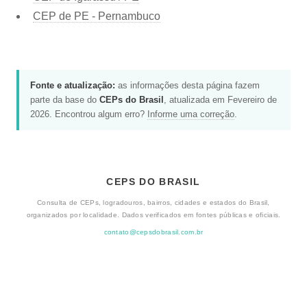
CEP de PE - Pernambuco
Fonte e atualização:
as informações desta página fazem
parte da base do
CEPs do Brasil
, atualizada em Fevereiro de
2026. Encontrou algum erro?
Informe uma correção
.
CEPS DO BRASIL
Consulta de CEPs, logradouros, bairros, cidades e estados do Brasil,
organizados por localidade. Dados verificados em fontes públicas e oficiais.
contato@cepsdobrasil.com.br