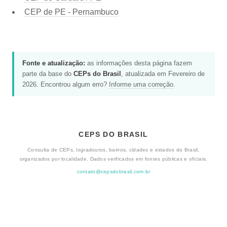
CEP de PE - Pernambuco
Fonte e atualização:
as informações desta página fazem
parte da base do
CEPs do Brasil
, atualizada em Fevereiro de
2026. Encontrou algum erro?
Informe uma correção
.
CEPS DO BRASIL
Consulta de CEPs, logradouros, bairros, cidades e estados do Brasil,
organizados por localidade. Dados verificados em fontes públicas e oficiais.
contato@cepsdobrasil.com.br