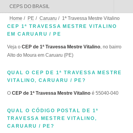
CEPS DO BRASIL
Home
/
PE
/
Caruaru
/
1ª Travessa Mestre Vitalino
CEP 1ª TRAVESSA MESTRE VITALINO
EM CARUARU / PE
Veja o
CEP de 1ª Travessa Mestre Vitalino
, no bairro
Alto do Moura em Caruaru (PE)
QUAL O CEP DE 1ª TRAVESSA MESTRE
VITALINO, CARUARU / PE?
O
CEP de 1ª Travessa Mestre Vitalino
é 55040-040
QUAL O CÓDIGO POSTAL DE 1ª
TRAVESSA MESTRE VITALINO,
CARUARU / PE?