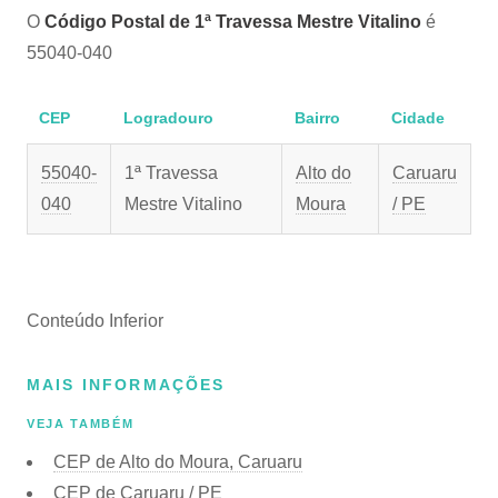
O
Código Postal de 1ª Travessa Mestre Vitalino
é
55040-040
CEP
Logradouro
Bairro
Cidade
55040-
1ª Travessa
Alto do
Caruaru
040
Mestre Vitalino
Moura
/ PE
Conteúdo Inferior
MAIS INFORMAÇÕES
VEJA TAMBÉM
CEP de Alto do Moura, Caruaru
CEP de Caruaru / PE