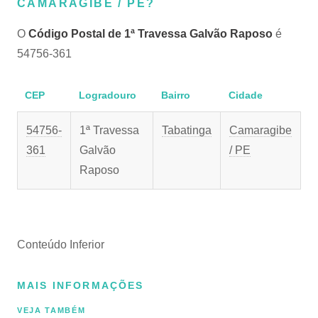
CAMARAGIBE / PE?
O
Código Postal de 1ª Travessa Galvão Raposo
é
54756-361
CEP
Logradouro
Bairro
Cidade
54756-
1ª Travessa
Tabatinga
Camaragibe
361
Galvão
/ PE
Raposo
Conteúdo Inferior
MAIS INFORMAÇÕES
VEJA TAMBÉM