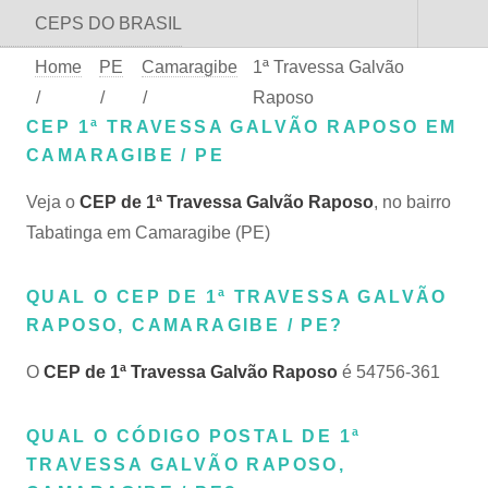
CEPS DO BRASIL
Home
PE
Camaragibe
1ª Travessa Galvão
/
/
/
Raposo
CEP 1ª TRAVESSA GALVÃO RAPOSO EM
CAMARAGIBE / PE
Veja o
CEP de 1ª Travessa Galvão Raposo
, no bairro
Tabatinga em Camaragibe (PE)
QUAL O CEP DE 1ª TRAVESSA GALVÃO
RAPOSO, CAMARAGIBE / PE?
O
CEP de 1ª Travessa Galvão Raposo
é 54756-361
QUAL O CÓDIGO POSTAL DE 1ª
TRAVESSA GALVÃO RAPOSO,