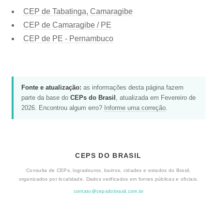
CEP de Tabatinga, Camaragibe
CEP de Camaragibe / PE
CEP de PE - Pernambuco
Fonte e atualização:
as informações desta página fazem
parte da base do
CEPs do Brasil
, atualizada em Fevereiro de
2026. Encontrou algum erro?
Informe uma correção
.
CEPS DO BRASIL
Consulta de CEPs, logradouros, bairros, cidades e estados do Brasil,
organizados por localidade. Dados verificados em fontes públicas e oficiais.
contato@cepsdobrasil.com.br